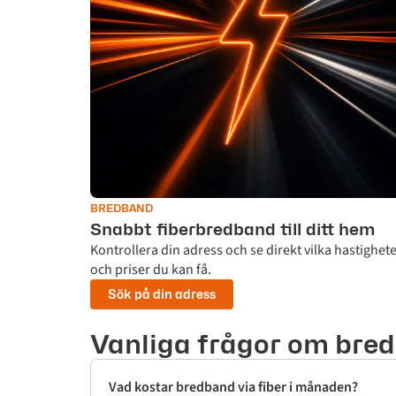
BREDBAND
Snabbt fiberbredband till ditt hem
Kontrollera din adress och se direkt vilka hastighet
och priser du kan få.
Sök på din adress
Vanliga frågor om bre