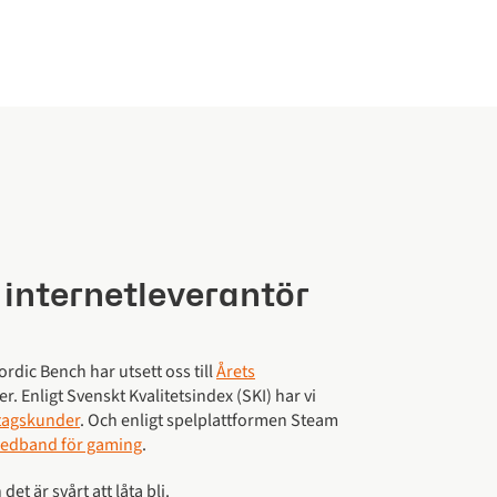
 internetleverantör
dic Bench har utsett oss till
Årets
r. Enligt Svenskt Kvalitetsindex (SKI) har vi
etagskunder
. Och enligt spelplattformen Steam
redband för gaming
.
det är svårt att låta bli.