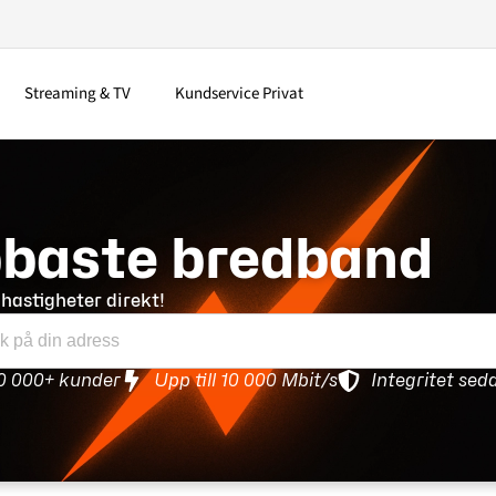
Streaming & TV
Kundservice Privat
bbaste bredband
 hastigheter direkt!
0 000+ kunder
Upp till 10 000 Mbit/s
Integritet sed