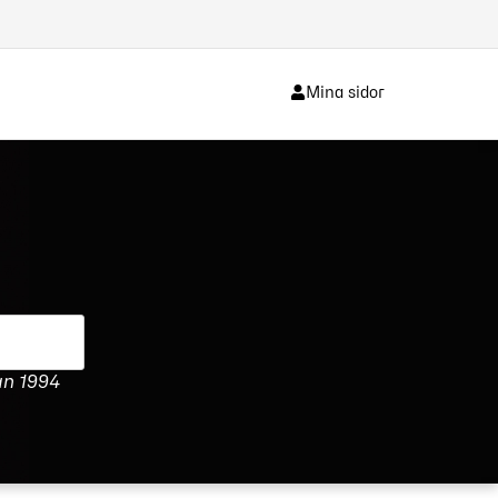
Mina sidor
an 1994