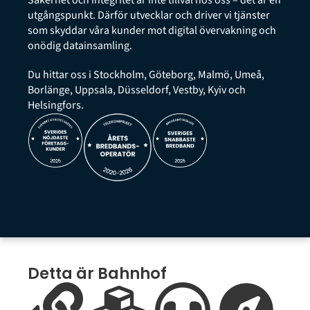
Säkerhet och integritet är inte tillval hos oss – det är en
utgångspunkt. Därför utvecklar och driver vi tjänster
som skyddar våra kunder mot digital övervakning och
onödig datainsamling.
Du hittar oss i Stockholm, Göteborg, Malmö, Umeå,
Borlänge, Uppsala, Düsseldorf, Vestby, Kyiv och
Helsingfors.
Detta är Bahnhof