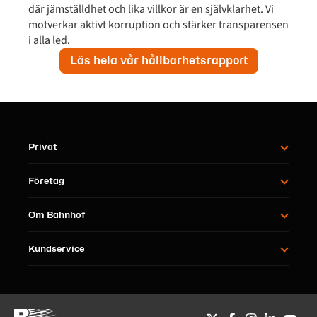
där jämställdhet och lika villkor är en självklarhet. Vi
motverkar aktivt korruption och stärker transparensen
i alla led.
Läs hela vår hållbarhetsrapport
Privat
Företag
Om Bahnhof
Kundservice