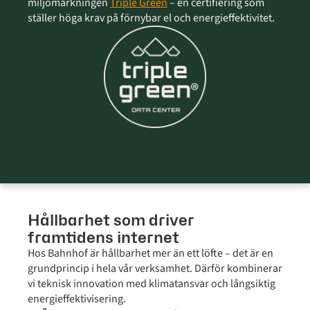
miljömärkningen
Triple Green
– en certifiering som
ställer höga krav på förnybar el och energieffektivitet.
Hållbarhet som driver
framtidens internet
Hos Bahnhof är hållbarhet mer än ett löfte – det är en
grundprincip i hela vår verksamhet. Därför kombinerar
vi teknisk innovation med klimatansvar och långsiktig
energieffektivisering.