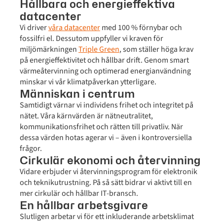
Hållbara och energieffektiva
datacenter
Vi driver
våra datacenter
med 100 % förnybar och
fossilfri el. Dessutom uppfyller vi kraven för
miljömärkningen
Triple Green
, som ställer höga krav
på energieffektivitet och hållbar drift. Genom smart
värmeåtervinning och optimerad energianvändning
minskar vi vår klimatpåverkan ytterligare.
Människan i centrum
Samtidigt värnar vi individens frihet och integritet på
nätet. Våra kärnvärden är nätneutralitet,
kommunikationsfrihet och rätten till privatliv. När
dessa värden hotas agerar vi – även i kontroversiella
frågor.
Cirkulär ekonomi och återvinning
Vidare erbjuder vi återvinningsprogram för elektronik
och teknikutrustning. På så sätt bidrar vi aktivt till en
mer cirkulär och hållbar IT-bransch.
En hållbar arbetsgivare
Slutligen arbetar vi för ett inkluderande arbetsklimat