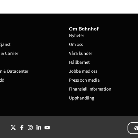
Om Bahnhof
Nyheter
tjänst
Om oss
& Carrier
Våra kunder
Hållbarhet
n & Datacenter
Jobba med oss
dd
Press och media
Finansiell information
Upphandling