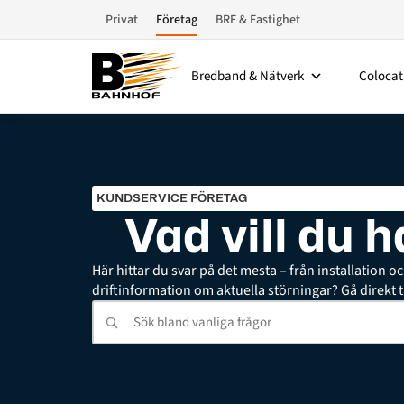
Privat
Företag
BRF & Fastighet
Bredband & Nätverk
Colocat
KUNDSERVICE FÖRETAG
Vad vill du 
Här hittar du svar på det mesta – från installation o
driftinformation om aktuella störningar? Gå direkt t