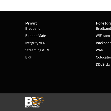
Privat
Företag
Bredband
Bredband
Bahnhof Safe
WiFi som 
Integrity VPN
Backbone 
Streaming & TV
WAN
BRF
Colocatio
DDoS-sky