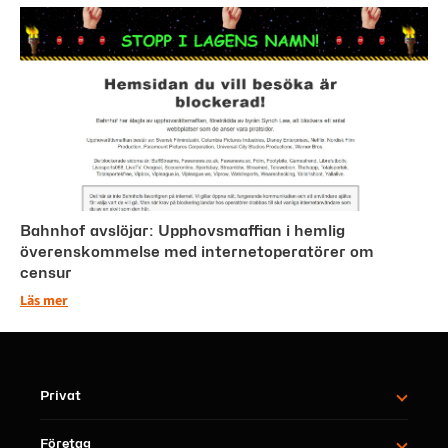
Bahnhof avslöjar: Upphovsmaffian i hemlig
överenskommelse med internetoperatörer om
censur
Läs mer
Privat
Företag