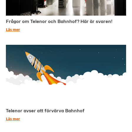
Frågor om Telenor och Bahnhof? Här är svaren!
Läs mer
Telenor avser att förvärva Bahnhof
Läs mer