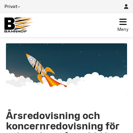
Privat
Meny
Årsredovisning och
koncernredovisning för