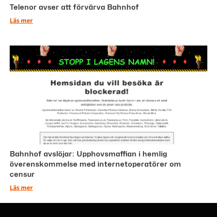
Telenor avser att förvärva Bahnhof
Läs mer
Bahnhof avslöjar: Upphovsmaffian i hemlig
överenskommelse med internetoperatörer om
censur
Läs mer