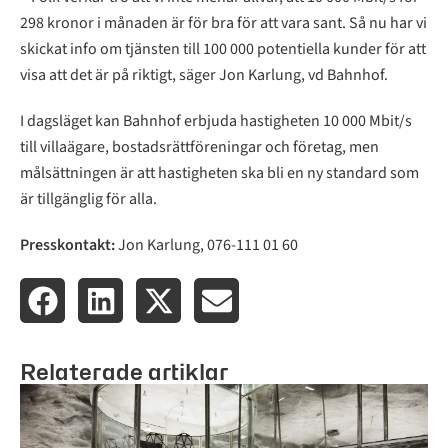
298 kronor i månaden är för bra för att vara sant. Så nu har vi
skickat info om tjänsten till 100 000 potentiella kunder för att
visa att det är på riktigt, säger Jon Karlung, vd Bahnhof.
I dagsläget kan Bahnhof erbjuda hastigheten 10 000 Mbit/s
till villaägare, bostadsrättföreningar och företag, men
målsättningen är att hastigheten ska bli en ny standard som
är tillgänglig för alla.
Presskontakt:
Jon Karlung, 076-111 01 60
Relaterade artiklar