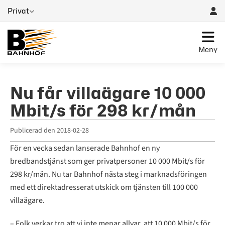
Privat
Meny
Nu får villaägare 10 000
Mbit/s för 298 kr/mån
Publicerad den
2018-02-28
För en vecka sedan lanserade Bahnhof en ny
bredbandstjänst som ger privatpersoner 10 000 Mbit/s för
298 kr/mån. Nu tar Bahnhof nästa steg i marknadsföringen
med ett direktadresserat utskick om tjänsten till 100 000
villaägare.
– Folk verkar tro att vi inte menar allvar, att 10 000 Mbit/s för