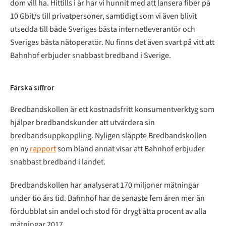
dom vill ha. Hittills i år har vi hunnit med att lansera fiber på
10 Gbit/s till privatpersoner, samtidigt som vi även blivit
utsedda till både Sveriges bästa internetleverantör och
Sveriges bästa nätoperatör. Nu finns det även svart på vitt att
Bahnhof erbjuder snabbast bredband i Sverige.
Färska siffror
Bredbandskollen är ett kostnadsfritt konsumentverktyg som
hjälper bredbandskunder att utvärdera sin
bredbandsuppkoppling. Nyligen släppte Bredbandskollen
en ny
rapport
som bland annat visar att Bahnhof erbjuder
snabbast bredband i landet.
Bredbandskollen har analyserat 170 miljoner mätningar
under tio års tid. Bahnhof har de senaste fem åren mer än
fördubblat sin andel och stod för drygt åtta procent av alla
mätningar 2017.