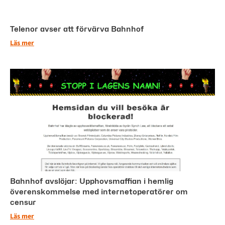
Telenor avser att förvärva Bahnhof
Läs mer
Bahnhof avslöjar: Upphovsmaffian i hemlig
överenskommelse med internetoperatörer om
censur
Läs mer