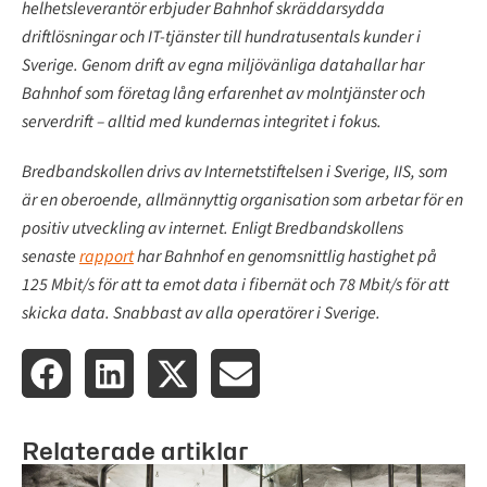
helhetsleverantör erbjuder Bahnhof skräddarsydda
driftlösningar och IT-tjänster till hundratusentals kunder i
Sverige. Genom drift av egna miljövänliga datahallar har
Bahnhof som företag lång erfarenhet av molntjänster och
serverdrift – alltid med kundernas integritet i fokus.
Bredbandskollen drivs av Internetstiftelsen i Sverige, IIS, som
är en oberoende, allmännyttig organisation som arbetar för en
positiv utveckling av internet. Enligt Bredbandskollens
senaste
rapport
har Bahnhof en genomsnittlig hastighet på
125 Mbit/s för att ta emot data i fibernät och 78 Mbit/s för att
skicka data. Snabbast av alla operatörer i Sverige.
Relaterade artiklar