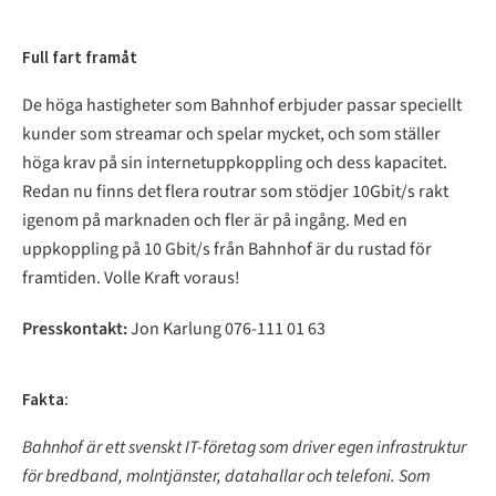
Full fart framåt
De höga hastigheter som Bahnhof erbjuder passar speciellt
kunder som streamar och spelar mycket, och som ställer
höga krav på sin internetuppkoppling och dess kapacitet.
Redan nu finns det flera routrar som stödjer 10Gbit/s rakt
igenom på marknaden och fler är på ingång. Med en
uppkoppling på 10 Gbit/s från Bahnhof är du rustad för
framtiden. Volle Kraft voraus!
Presskontakt:
Jon Karlung 076-111 01 63
Fakta:
Bahnhof är ett svenskt IT-företag som driver egen infrastruktur
för bredband, molntjänster, datahallar och telefoni. Som