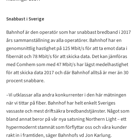
Snabbast i Sverige
Bahnhof är den operatör som har snabbast bredband i 2017
års sammanställning av alla operatörer. Bahnhof har en
genomsnittlig hastighet på 125 Mbit/s för att ta emot data i
fibernät och 78 Mbit/s för att skicka data. Det kan jämföras
med Comhem som med 47 Mbit/s har lägst medelhastighet
för att skicka data 2017 och där Bahnhof alltså är mer än 30
procent snabbare.
–Vi utklassar alla andra konkurrenter i den här mätningen
när vi tittar på fiber. Bahnhof har helt enkelt Sveriges
vassaste och mest driftsäkra bredbandstjänster. Något som
bland annat beror på vår nya satsning Northern Light – ett
hypermodernt stamnät som förflyttar oss och våra kunder
rakt in i framtiden, säger Bahnhofs vd Jon Karlung.