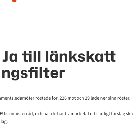
a till länkskatt
ngsfilter
lamentsledamöter röstade för, 226 mot och 29 lade ner sina röster.
:s ministerråd, och när de har framarbetat ett slutligt förslag ska
lag.