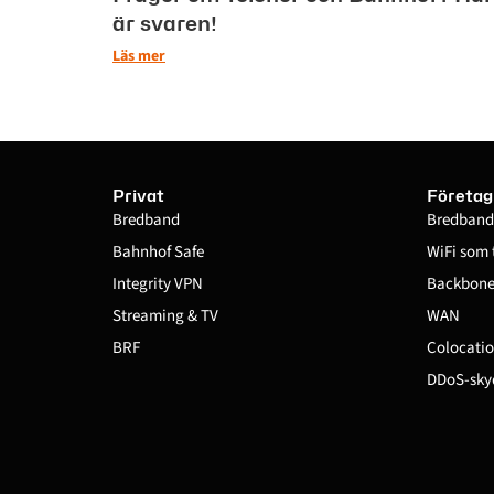
är svaren!
Läs mer
Privat
Företag
Bredband
Bredband
Bahnhof Safe
WiFi som 
Integrity VPN
Backbone 
Streaming & TV
WAN
BRF
Colocatio
DDoS-sky