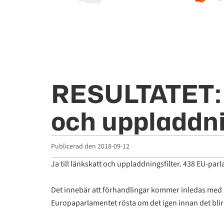
RESULTATET: J
och uppladdni
Publicerad den
2018-09-12
Ja till länkskatt och uppladdningsfilter. 438 EU-par
Det innebär att förhandlingar kommer inledas med EU
Europaparlamentet rösta om det igen innan det blir 