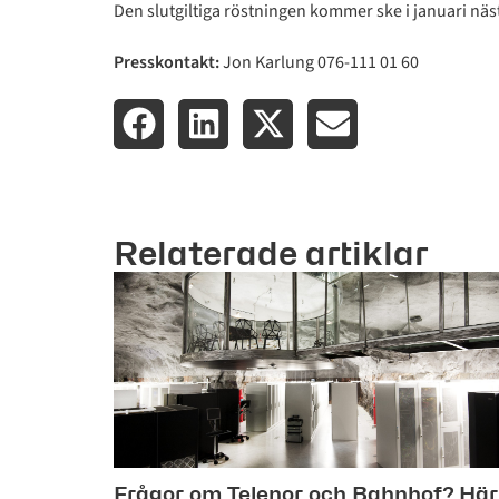
Den slutgiltiga röstningen kommer ske i januari näst
Presskontakt:
Jon Karlung 076-111 01 60
Relaterade artiklar
Frågor om Telenor och Bahnhof? Här