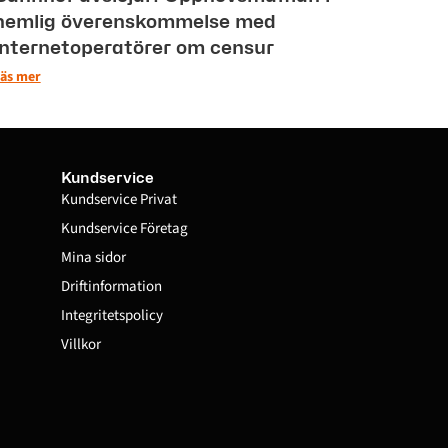
hemlig överenskommelse med
internetoperatörer om censur
äs mer
Kundservice
Kundservice Privat
Kundservice Företag
Mina sidor
Driftinformation
Integritetspolicy
Villkor