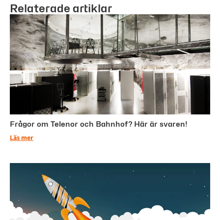
Relaterade artiklar
Frågor om Telenor och Bahnhof? Här är svaren!
Läs mer