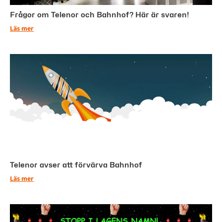
Frågor om Telenor och Bahnhof? Här är svaren!
Läs mer
Telenor avser att förvärva Bahnhof
Läs mer