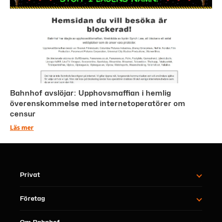
Bahnhof avslöjar: Upphovsmaffian i hemlig
överenskommelse med internetoperatörer om
censur
Läs mer
Privat
Företag