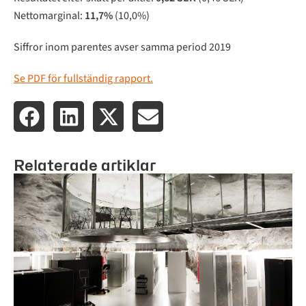
Nettomarginal:
11,7%
(10,0%)
Siffror inom parentes avser samma period 2019
Se PDF för fullständig rapport.
Relaterade artiklar