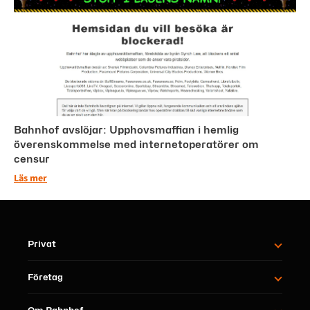
Bahnhof avslöjar: Upphovsmaffian i hemlig
överenskommelse med internetoperatörer om
censur
Läs mer
Privat
Företag