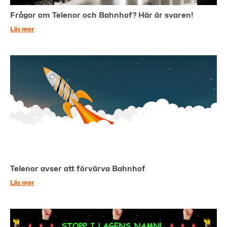
Frågor om Telenor och Bahnhof? Här är svaren!
Läs mer
Telenor avser att förvärva Bahnhof
Läs mer