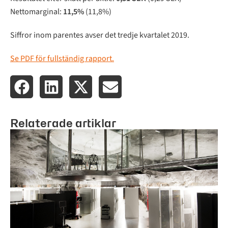
Nettomarginal:
11,5%
(11,8%)
Siffror inom parentes avser det tredje kvartalet 2019.
Se PDF för fullständig rapport.
Relaterade artiklar