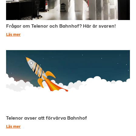
Frågor om Telenor och Bahnhof? Här är svaren!
Läs mer
Telenor avser att förvärva Bahnhof
Läs mer