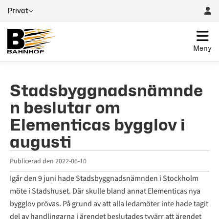
Privat
Meny
Stadsbyggnadsnämnde
n beslutar om
Elementicas bygglov i
augusti
Publicerad den
2022-06-10
Igår den 9 juni hade Stadsbyggnadsnämnden i Stockholm
möte i Stadshuset. Där skulle bland annat Elementicas nya
bygglov prövas. På grund av att alla ledamöter inte hade tagit
del av handlingarna i ärendet beslutades tyvärr att ärendet