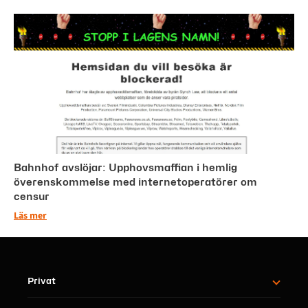
Bahnhof avslöjar: Upphovsmaffian i hemlig
överenskommelse med internetoperatörer om
censur
Läs mer
Privat