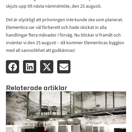
skjuts upp till nästa nämndmöte, den 25 augusti.
Det är olyckligt att prövningen inte kunde ske som planerat.
Elementica var väl förberett och hade skickat in alla
handlingar flera månader i förväg. Nu blickar vi framåt och
inväntar vi den 25 augusti – då kommer Elementicas bygglov
med all sannolikhet att godkännas!
Relaterade artiklar