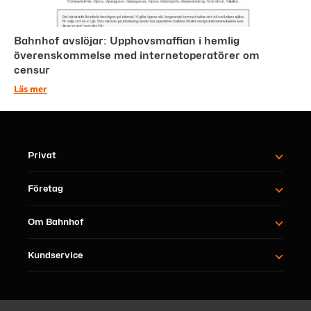
Bahnhof avslöjar: Upphovsmaffian i hemlig
överenskommelse med internetoperatörer om
censur
Läs mer
Privat
Företag
Om Bahnhof
Kundservice