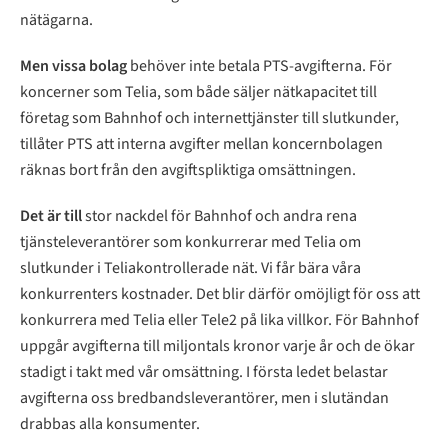
nätägarna.
Men vissa bolag
behöver inte betala PTS-avgifterna. För
koncerner som Telia, som både säljer nätkapacitet till
företag som Bahnhof och internettjänster till slutkunder,
tillåter PTS att interna avgifter mellan koncernbolagen
räknas bort från den avgiftspliktiga omsättningen.
Det är till
stor nackdel för Bahnhof och andra rena
tjänsteleverantörer som konkurrerar med Telia om
slutkunder i Teliakontrollerade nät. Vi får bära våra
konkurrenters kostnader. Det blir därför omöjligt för oss att
konkurrera med Telia eller Tele2 på lika villkor. För Bahnhof
uppgår avgifterna till miljontals kronor varje år och de ökar
stadigt i takt med vår omsättning. I första ledet belastar
avgifterna oss bredbandsleverantörer, men i slutändan
drabbas alla konsumenter.