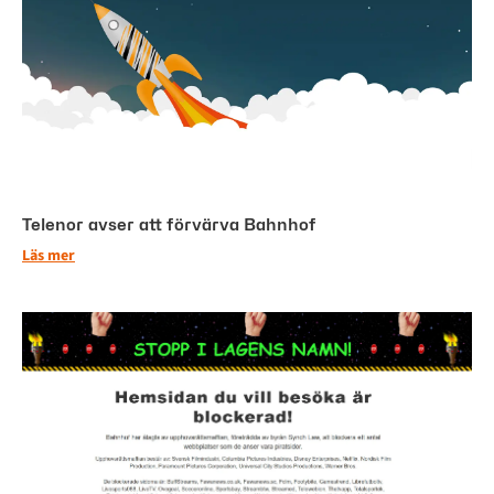
Telenor avser att förvärva Bahnhof
Läs mer