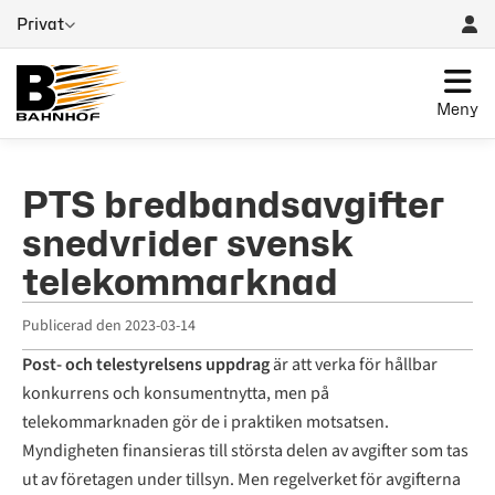
Privat
Meny
PTS bredbandsavgifter
snedvrider svensk
telekommarknad
Publicerad den
2023-03-14
Post- och telestyrelsens uppdrag
är att verka för hållbar
konkurrens och konsumentnytta, men på
telekommarknaden gör de i praktiken motsatsen.
Myndigheten finansieras till största delen av avgifter som tas
ut av företagen under tillsyn. Men regelverket för avgifterna