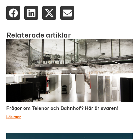
Relaterade artiklar
Frågor om Telenor och Bahnhof? Här är svaren!
Läs mer