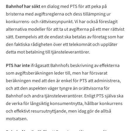
Bahnhof har sökt
en dialog med PTS för att peka på
bristerna med avgiftsreglerna och dess tillämpning ur
konkurrens- och rättvisesynpunkt. Vi har också föreslagit
alternativa modeller för att ta ut avgifterna på ett mer rättvist
sätt. Exempelvis att de endast ska betalas av företag som har
den faktiska rådigheten över ett telekomnät och upplåter
detta mot betalning till tjänsteleverantörer.
PTS har inte
ifrågasatt Bahnhofs beskrivning av effekterna
som avgiftsberäkningen leder till, men har försvarat
beräkningen med att den är enkel för PTS att administrera,
och att den aspekten väger tyngre än orättvisorna för
Bahnhof och andra tjänsteleverantörer. Enligt PTS själva ska
de verka för långsiktig konsumentnytta, hållbar konkurrens
och effektivt resursutnyttjande, men idag gör de alltså
motsatsen.