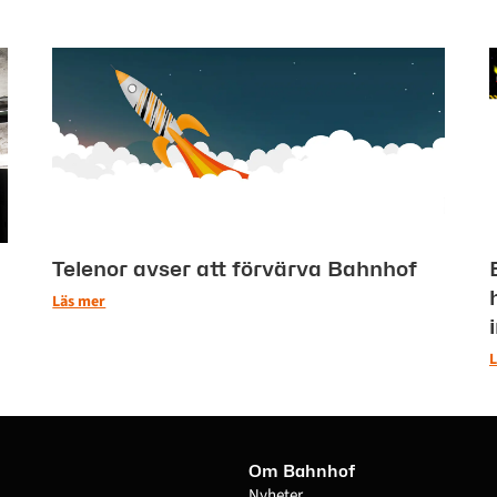
Telenor avser att förvärva Bahnhof
Läs mer
L
Om Bahnhof
Nyheter