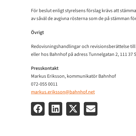
För beslut enligt styrelsens förslag krävs att stäm
av såväl de avgivna rösterna som de på stämman fö
Övrigt
Redovisningshandlingar och revisionsberättelse til
eller hos Bahnhof på adress Tunnelgatan 2, 111 37 
Presskontakt
Markus Eriksson, kommunikatör Bahnhof
072-055 0011
markus.eriksson@bahnhof.net