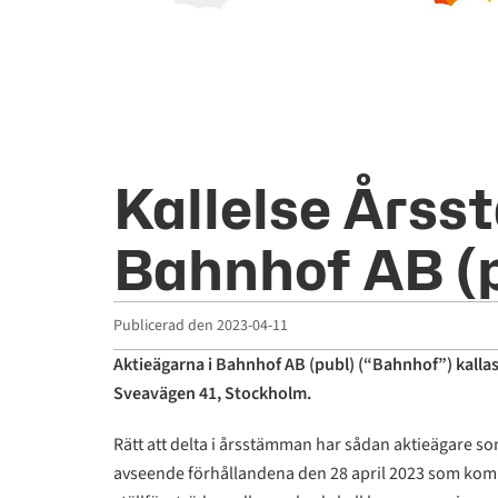
Kallelse Årss
Bahnhof AB (
Publicerad den
2023-04-11
Aktieägarna i Bahnhof AB (publ) (“Bahnhof”) kalla
Sveavägen 41, Stockholm.
Rätt att delta i årsstämman har sådan aktieägare so
avseende förhållandena den 28 april 2023 som komm