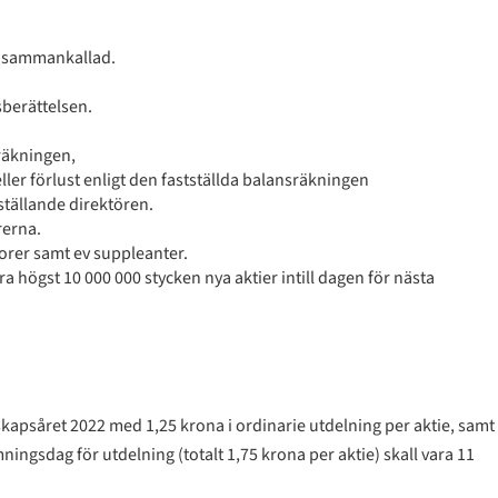
n sammankallad.
berättelsen.
sräkningen,
ller förlust enligt den fastställda balansräkningen
ställande direktören.
rerna.
sorer samt ev suppleanter.
 högst 10 000 000 stycken nya aktier intill dagen för nästa
nskapsåret 2022 med 1,25 krona i ordinarie utdelning per aktie, samt
ningsdag för utdelning (totalt 1,75 krona per aktie) skall vara 11