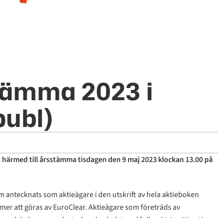
tämma 2023 i
publ)
s härmed till årsstämma tisdagen den 9 maj 2023 klockan 13.00 på
m antecknats som aktieägare i den utskrift av hela aktieboken
er att göras av EuroClear. Aktieägare som företräds av