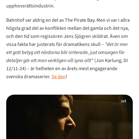
upphovsrättsindustrin.
Bahnhof var aldrig en del av The Pirate Bay. Men vi var i allra
högsta grad del av konflikten mellan det gamla och det nya,
och den tid som regissören Jens Sjögren skildrat. Även om
vissa fakta har justerats för dramatikens skull –
”det är mer
ett gott betyg att nördarna blir irriterade, just omsorgen för
detaljer gör att man verkligen vill syna allt”
(Jon Karlung, DI
12/11-24) – är helheten en av årets mest engagerande
svenska dramaserier.
Se den
!