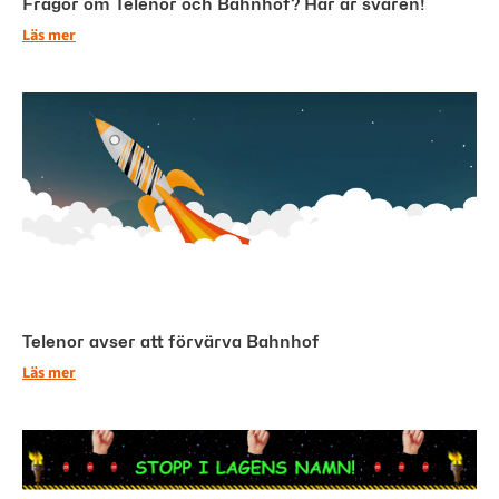
Frågor om Telenor och Bahnhof? Här är svaren!
Läs mer
Telenor avser att förvärva Bahnhof
Läs mer