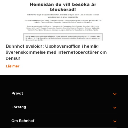
Bahnhof avslöjar: Upphovsmaffian i hemlig
överenskommelse med internetoperatörer om
censur
Läs mer
Privat
Företag
Om Bahnhof