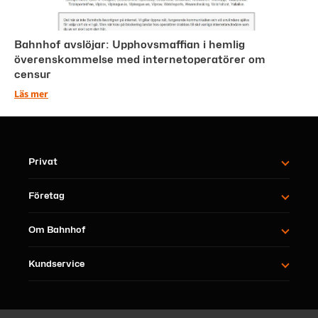
Bahnhof avslöjar: Upphovsmaffian i hemlig
överenskommelse med internetoperatörer om
censur
Läs mer
Privat
Företag
Om Bahnhof
Kundservice