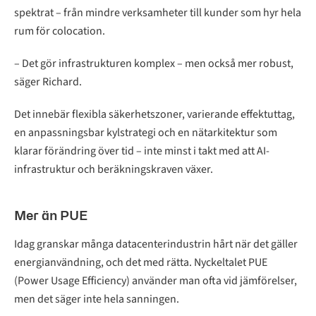
spektrat – från mindre verksamheter till kunder som hyr hela
rum för colocation.
– Det gör infrastrukturen komplex – men också mer robust,
säger Richard.
Det innebär flexibla säkerhetszoner, varierande effektuttag,
en anpassningsbar kylstrategi och en nätarkitektur som
klarar förändring över tid – inte minst i takt med att AI-
infrastruktur och beräkningskraven växer.
Mer än PUE
Idag granskar många datacenterindustrin hårt när det gäller
energianvändning, och det med rätta. Nyckeltalet PUE
(Power Usage Efficiency) använder man ofta vid jämförelser,
men det säger inte hela sanningen.