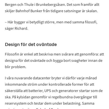
Bergen och Thule i Brunkebergsåsen. Det som framför allt
skiljer Bahnhof Bunker från tidigare satsningar är skalan.
– Här bygger vi betydligt större, men med samma filosofi,
säger Richard.
Design för det oväntade
Filosofin är enkel att beskriva men svårare att genomföra: att
designa för det oväntade och bygga bort svagheter innan de
blir problem.
I våra nuvarande datacenter bryter vi därför varje månad
inkommande ström under kontrollerade former för att
säkerställa att batterier, UPS och generatorer startar som de
ska. På kylsidan genomför vi regelbundna övergångar till
reservsystem och testar dem under belastning. Samma