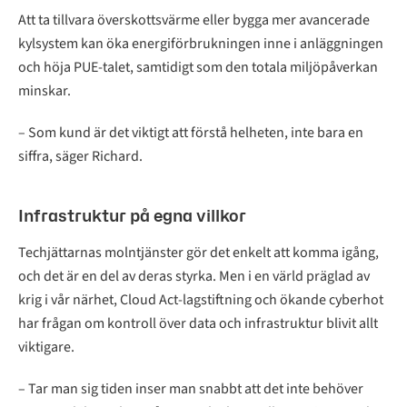
Att ta tillvara överskottsvärme eller bygga mer avancerade
kylsystem kan öka energiförbrukningen inne i anläggningen
och höja PUE-talet, samtidigt som den totala miljöpåverkan
minskar.
– Som kund är det viktigt att förstå helheten, inte bara en
siffra, säger Richard.
Infrastruktur på egna villkor
Techjättarnas molntjänster gör det enkelt att komma igång,
och det är en del av deras styrka. Men i en värld präglad av
krig i vår närhet, Cloud Act-lagstiftning och ökande cyberhot
har frågan om kontroll över data och infrastruktur blivit allt
viktigare.
– Tar man sig tiden inser man snabbt att det inte behöver