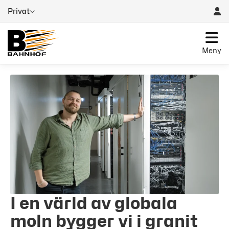
Privat
Meny
I en värld av globala
moln bygger vi i granit