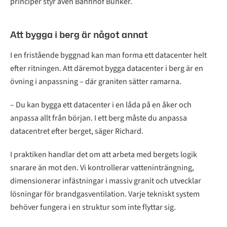
principer styr även Bahnhof Bunker.
Att bygga i berg är något annat
I en fristående byggnad kan man forma ett datacenter helt
efter ritningen. Att däremot bygga datacenter i berg är en
övning i anpassning – där graniten sätter ramarna.
– Du kan bygga ett datacenter i en låda på en åker och
anpassa allt från början. I ett berg måste du anpassa
datacentret efter berget, säger Richard.
I praktiken handlar det om att arbeta med bergets logik
snarare än mot den. Vi kontrollerar vatteninträngning,
dimensionerar infästningar i massiv granit och utvecklar
lösningar för brandgasventilation. Varje tekniskt system
behöver fungera i en struktur som inte flyttar sig.