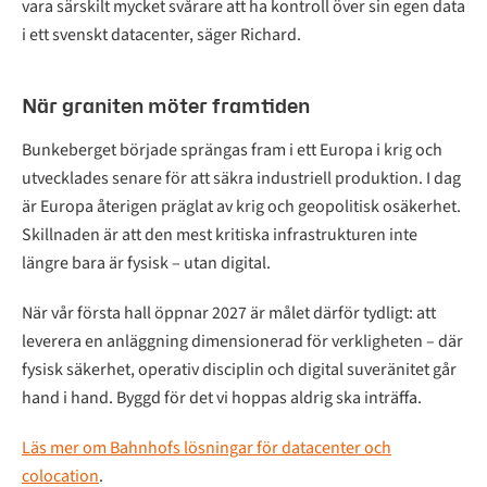
vara särskilt mycket svårare att ha kontroll över sin egen data
i ett svenskt datacenter, säger Richard.
När graniten möter framtiden
Bunkeberget började sprängas fram i ett Europa i krig och
utvecklades senare för att säkra industriell produktion. I dag
är Europa återigen präglat av krig och geopolitisk osäkerhet.
Skillnaden är att den mest kritiska infrastrukturen inte
längre bara är fysisk – utan digital.
När vår första hall öppnar 2027 är målet därför tydligt: att
leverera en anläggning dimensionerad för verkligheten – där
fysisk säkerhet, operativ disciplin och digital suveränitet går
hand i hand. Byggd för det vi hoppas aldrig ska inträffa.
Läs mer om Bahnhofs lösningar för datacenter och
colocation
.