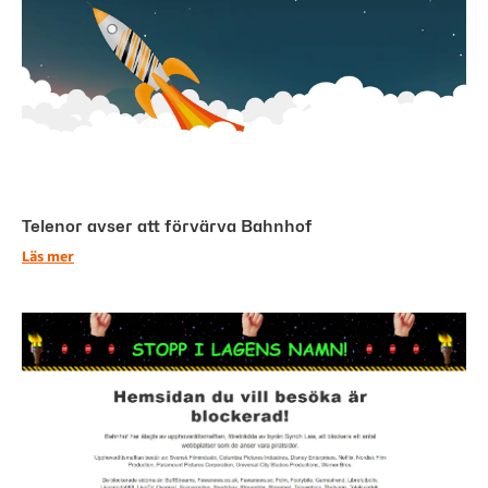
Telenor avser att förvärva Bahnhof
Läs mer