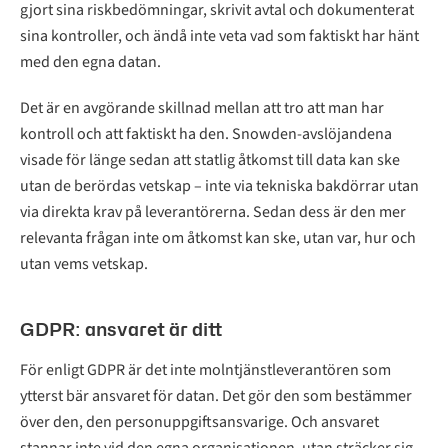
gjort sina riskbedömningar, skrivit avtal och dokumenterat
sina kontroller, och ändå inte veta vad som faktiskt har hänt
med den egna datan.
Det är en avgörande skillnad mellan att tro att man har
kontroll och att faktiskt ha den. Snowden-avslöjandena
visade för länge sedan att statlig åtkomst till data kan ske
utan de berördas vetskap – inte via tekniska bakdörrar utan
via direkta krav på leverantörerna. Sedan dess är den mer
relevanta frågan inte om åtkomst kan ske, utan var, hur och
utan vems vetskap.
GDPR: ansvaret är ditt
För enligt GDPR är det inte molntjänstleverantören som
ytterst bär ansvaret för datan. Det gör den som bestämmer
över den, den personuppgiftsansvarige. Och ansvaret