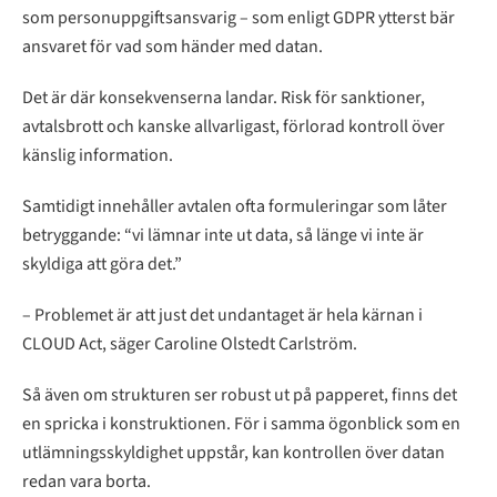
som personuppgiftsansvarig – som enligt GDPR ytterst bär
ansvaret för vad som händer med datan.
Det är där konsekvenserna landar. Risk för sanktioner,
avtalsbrott och kanske allvarligast, förlorad kontroll över
känslig information.
Samtidigt innehåller avtalen ofta formuleringar som låter
betryggande: “vi lämnar inte ut data, så länge vi inte är
skyldiga att göra det.”
– Problemet är att just det undantaget är hela kärnan i
CLOUD Act, säger Caroline Olstedt Carlström.
Så även om strukturen ser robust ut på papperet, finns det
en spricka i konstruktionen. För i samma ögonblick som en
utlämningsskyldighet uppstår, kan kontrollen över datan
redan vara borta.