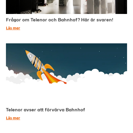
Frågor om Telenor och Bahnhof? Här är svaren!
Läs mer
Telenor avser att förvärva Bahnhof
Läs mer