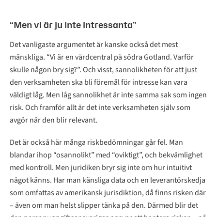
“Men vi är ju inte intressanta”
Det vanligaste argumentet är kanske också det mest
mänskliga. “Vi är en vårdcentral på södra Gotland. Varför
skulle någon bry sig?”. Och visst, sannolikheten för att just
den verksamheten ska bli föremål för intresse kan vara
väldigt låg. Men låg sannolikhet är inte samma sak som ingen
risk. Och framför allt är det inte verksamheten själv som
avgör när den blir relevant.
Det är också här många riskbedömningar går fel. Man
blandar ihop “osannolikt” med “oviktigt”, och bekvämlighet
med kontroll. Men juridiken bryr sig inte om hur intuitivt
något känns. Har man känsliga data och en leverantörskedja
som omfattas av amerikansk jurisdiktion, då finns risken där
– även om man helst slipper tänka på den. Därmed blir det