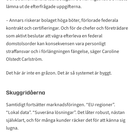
lämna ut de efterfrågade uppgifterna.
– Annars riskerar bolaget höga böter, förlorade federala
kontrakt och certifieringar. Och för de chefer och företrädare
som aktivt beslutar att vägra efterleva en federal
domstolsorder kan konsekvensen vara personligt
straffansvar och i förlängningen fängelse, säger Caroline
Olstedt Carlström.
Det här är inte en gråzon. Det är så systemet är byggt.
Skuggridåerna
Samtidigt fortsätter marknadsföringen. “EU-regioner”.
“Lokal data”. “Suveräna lösningar”. Det låter robust, nästan
självklart, och för många kunder räcker det för att känna sig
lugna.