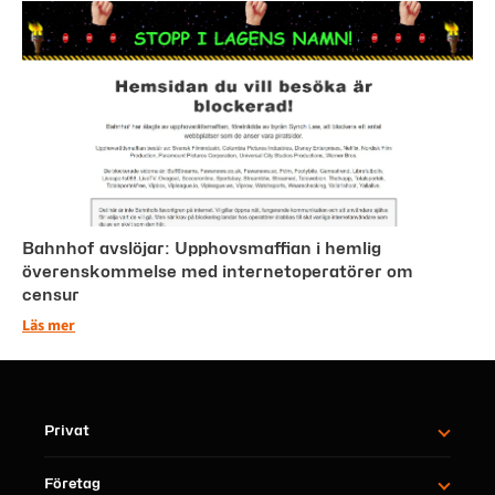
Bahnhof avslöjar: Upphovsmaffian i hemlig
överenskommelse med internetoperatörer om
censur
Läs mer
Privat
Företag