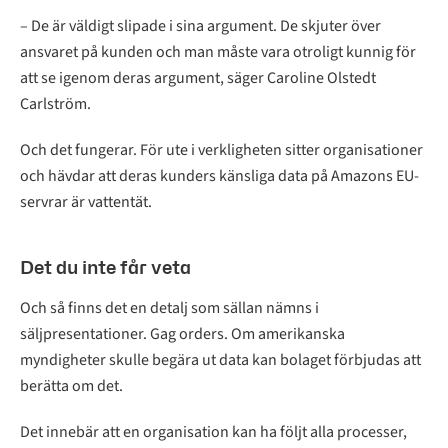
– De är väldigt slipade i sina argument. De skjuter över
ansvaret på kunden och man måste vara otroligt kunnig för
att se igenom deras argument, säger Caroline Olstedt
Carlström.
Och det fungerar. För ute i verkligheten sitter organisationer
och hävdar att deras kunders känsliga data på Amazons EU-
servrar är vattentät.
Det du inte får veta
Och så finns det en detalj som sällan nämns i
säljpresentationer. Gag orders. Om amerikanska
myndigheter skulle begära ut data kan bolaget förbjudas att
berätta om det.
Det innebär att en organisation kan ha följt alla processer,