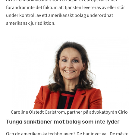
förändrar inte det faktum att tjänsten levereras av eller står
under kontroll av ett amerikanskt bolag underordnat
amerikansk jurisdiktion.
Caroline Olstedt Carlström, partner på advokatbyrån Cirio
Tunga sanktioner mot bolag som inte lyder
Och de amerikanska techbolagen? De har inget val. De måste