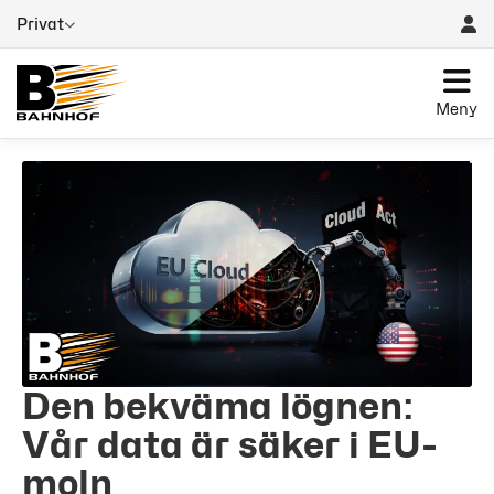
Privat
Meny
Den bekväma lögnen:
Vår data är säker i EU-
moln