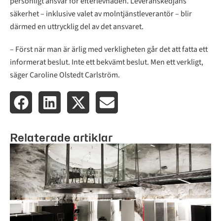
personligt ansvar för efterlevnaden. Leveranskedjans
säkerhet – inklusive valet av molntjänstleverantör – blir
därmed en uttrycklig del av det ansvaret.
– Först när man är ärlig med verkligheten går det att fatta ett
informerat beslut. Inte ett bekvämt beslut. Men ett verkligt,
säger Caroline Olstedt Carlström.
Relaterade artiklar