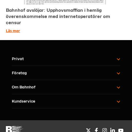
Bahnhof avslöjar: Upphovsmaffian i hemlig
överenskommelse med internetoperatörer om
censur
Läs mer
Privat
Företag
Om Bahnhof
Kundservice