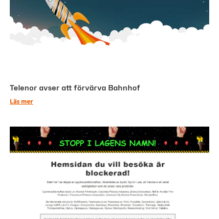
Telenor avser att förvärva Bahnhof
Läs mer