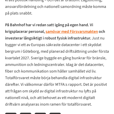
ansvarsfördelning och nationell samordning måste komma
på plats snabbt.
På Bahnhof har vi redan satt igång på egen hand. Vi
krigsplacerar personal,
samövar med Försvarsmakten
och
investerar långsiktigt i robust fysisk infrastruktur.
Just nu
bygger vi ett av Europas säkraste datacenter i ett skyddat
bergrum i Göteborg, med planerad driftsättning under första
kvartalet 2027. Sverige byggde en gång bunkrar för bränsle,
ammunition och ledningscentraler. Idag är det datacenter,
fiber och kommunikation som håller samhället vid liv.
Totalförsvaret måste börja behandla digital infrastruktur
därefter. Vi välkomnar därför MTFA:s rapport. Det är positivt
att frågan om skydd av digital infrastruktur nu lyfts på
nationell nivå, och att behovet av ett modernt digitalt
driftvärn analyseras inom ramen för totalförsvaret.