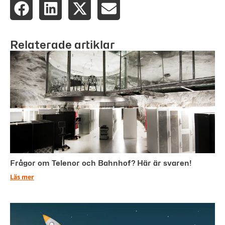
Relaterade artiklar
Frågor om Telenor och Bahnhof? Här är svaren!
Läs mer