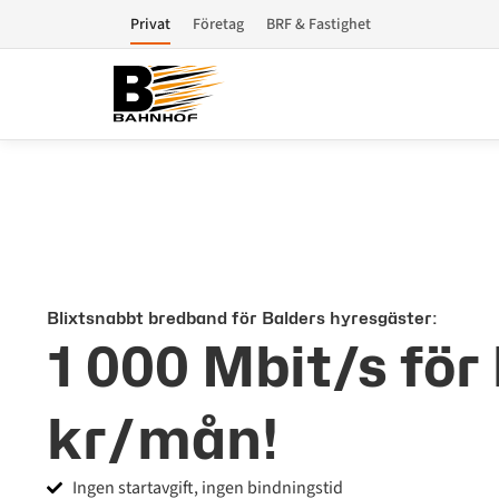
Privat
Företag
BRF & Fastighet
Blixtsnabbt bredband för Balders hyresgäster:
1 000 Mbit/s för
kr/mån!
Ingen startavgift, ingen bindningstid