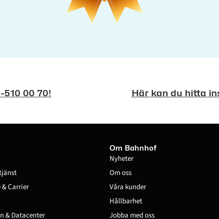
0-510 00 70!
Här kan du hitta in
Om Bahnhof
Nyheter
tjänst
Om oss
& Carrier
Våra kunder
Hållbarhet
n & Datacenter
Jobba med oss