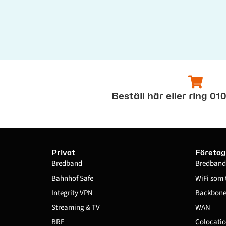
Beställ här eller ring 01
Privat
Företag
Bredband
Bredband
Bahnhof Safe
WiFi som 
Integrity VPN
Backbone 
Streaming & TV
WAN
BRF
Colocatio