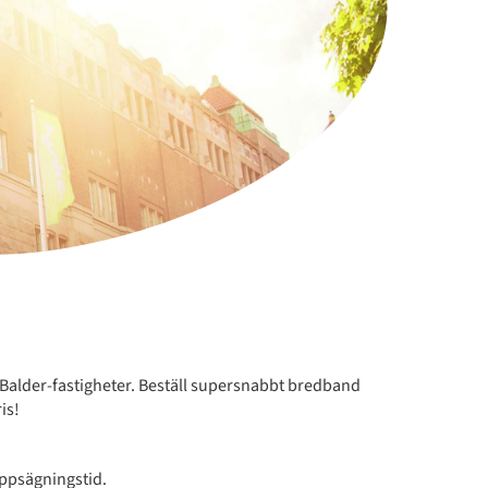
Balder-fastigheter. Beställ supersnabbt bredband
is!
uppsägningstid.