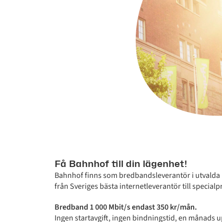
Få Bahnhof till din lägenhet!
Bahnhof finns som bredbandsleverantör i utvalda 
från Sveriges bästa internetleverantör till specialpr
Bredband 1 000 Mbit/s endast 350 kr/mån.
Ingen startavgift, ingen bindningstid, en månads 