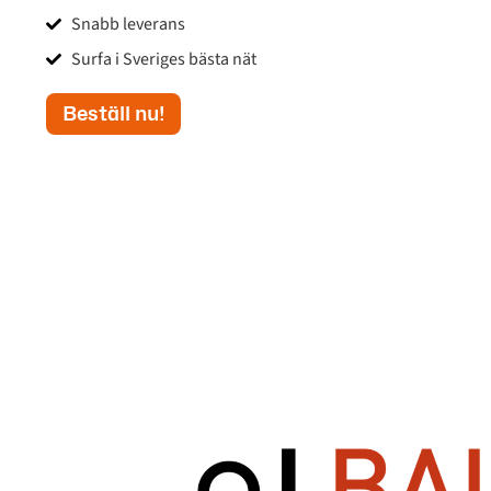
Snabb leverans
Surfa i Sveriges bästa nät
Beställ nu!