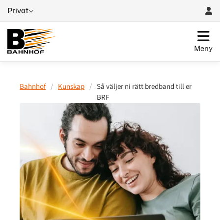
Privat
Meny
Bahnhof
/
Kunskap
/
Så väljer ni rätt bredband till er
BRF