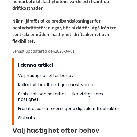
hemarbete till fastighetens värde och framtida
driftkostnader.
När ni jämför olika bredbandslösningar för
bostadsrättsföreningar, bör ni därför utgå från tre
centrala områden: hastighet, driftsäkerhet och
flexibilitet.
Senast uppdaterad den
2026-04-01
I denna artikel
Välj hastighet efter behov
Kollektivt bredband ger mest värde
Stabilitet och säkerhet – lika viktigt som
hastighet
Framtidssäkra föreningens digitala infrastruktur
Slutsats
Välj hastighet efter behov