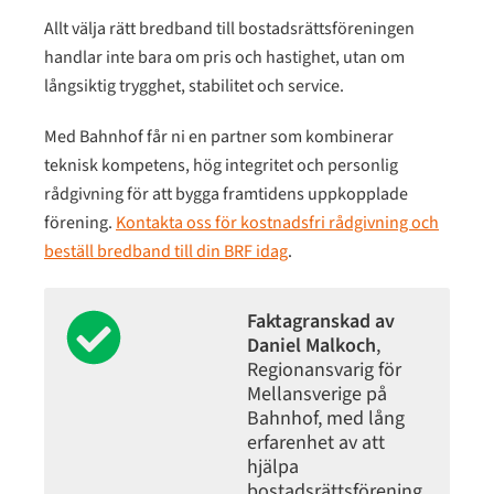
Allt välja rätt bredband till bostadsrättsföreningen
handlar inte bara om pris och hastighet, utan om
långsiktig trygghet, stabilitet och service.
Med Bahnhof får ni en partner som kombinerar
teknisk kompetens, hög integritet och personlig
rådgivning för att bygga framtidens uppkopplade
förening.
Kontakta oss för kostnadsfri rådgivning och
beställ bredband till din BRF idag
.
Faktagranskad av
Daniel Malkoch
,
Regionansvarig för
Mellansverige på
Bahnhof, med lång
erfarenhet av att
hjälpa
bostadsrättsförening