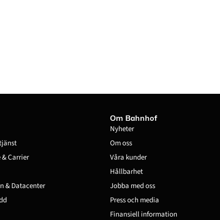
Om Bahnhof
Nyheter
tjänst
Om oss
& Carrier
Våra kunder
Hållbarhet
n & Datacenter
Jobba med oss
dd
Press och media
Finansiell information