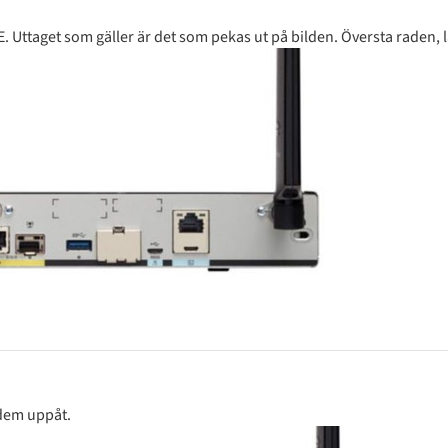
Uttaget som gäller är det som pekas ut på bilden. Översta raden, län
dem uppåt.