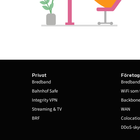
Privat
Företag
Bredband
Bredband
Bahnhof Safe
WiFi som 
Integrity VPN
Backbone 
Streaming & TV
WAN
BRF
Colocatio
DDoS-sky