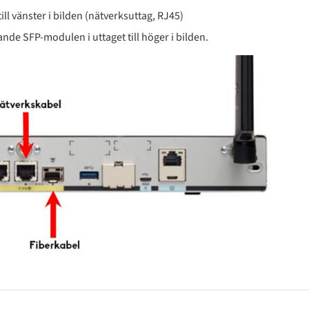
ll vänster i bilden (nätverksuttag, RJ45)
ande SFP-modulen i uttaget till höger i bilden.