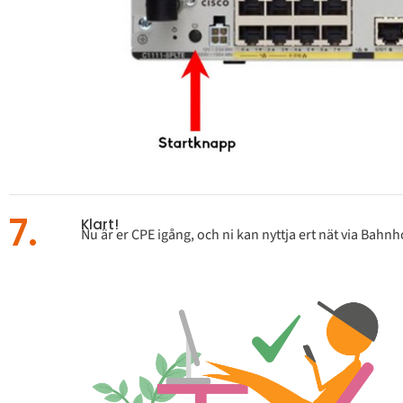
7.
Klart!
Nu är er CPE igång, och ni kan nyttja ert nät via Bahnh