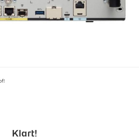
of!
Klart!