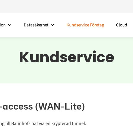
ion
Datasäkerhet
Kundservice Företag
Cloud
Kundservice
-access (WAN-Lite)
g till Bahnhofs nät via en krypterad tunnel.