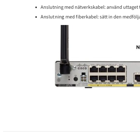
Anslutning med nätverkskabel: använd uttaget ti
Anslutning med f
iberkabel: sätt in den medfölj