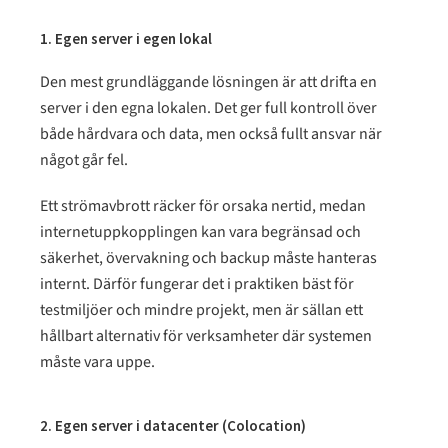
1. Egen server i egen lokal
Den mest grundläggande lösningen är att drifta en
server i den egna lokalen. Det ger full kontroll över
både hårdvara och data, men också fullt ansvar när
något går fel.
Ett strömavbrott räcker för orsaka nertid, medan
internetuppkopplingen kan vara begränsad och
säkerhet, övervakning och backup måste hanteras
internt. Därför fungerar det i praktiken bäst för
testmiljöer och mindre projekt, men är sällan ett
hållbart alternativ för verksamheter där systemen
måste vara uppe.
2. Egen server i datacenter (Colocation)