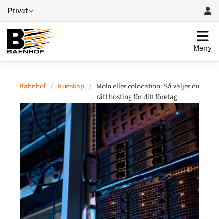
Privat
Meny
Bahnhof
/
Kunskap
/
Moln eller colocation: Så väljer du
rätt hosting för ditt företag