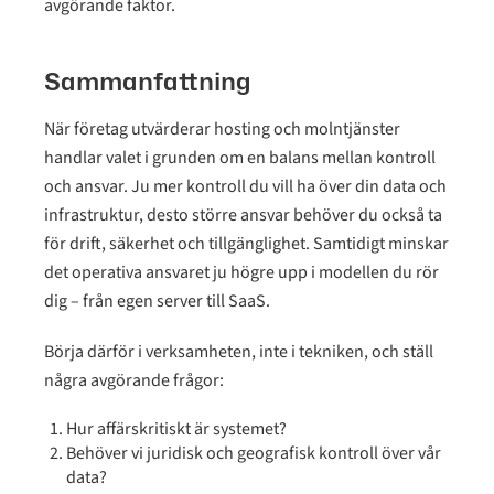
avgörande faktor.
Sammanfattning
När företag utvärderar hosting och molntjänster
handlar valet i grunden om en balans mellan kontroll
och ansvar. Ju mer kontroll du vill ha över din data och
infrastruktur, desto större ansvar behöver du också ta
för drift, säkerhet och tillgänglighet. Samtidigt minskar
det operativa ansvaret ju högre upp i modellen du rör
dig – från egen server till SaaS.
Börja därför i verksamheten, inte i tekniken, och ställ
några avgörande frågor:
Hur affärskritiskt är systemet?
Behöver vi juridisk och geografisk kontroll över vår
data?