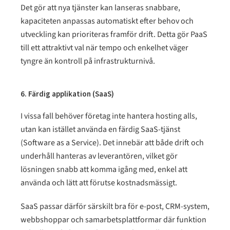
Det gör att nya tjänster kan lanseras snabbare,
kapaciteten anpassas automatiskt efter behov och
utveckling kan prioriteras framför drift. Detta gör PaaS
till ett attraktivt val när tempo och enkelhet väger
tyngre än kontroll på infrastrukturnivå.
6. Färdig applikation (SaaS)
I vissa fall behöver företag inte hantera hosting alls,
utan kan istället använda en färdig SaaS-tjänst
(Software as a Service). Det innebär att både drift och
underhåll hanteras av leverantören, vilket gör
lösningen snabb att komma igång med, enkel att
använda och lätt att förutse kostnadsmässigt.
SaaS passar därför särskilt bra för e-post, CRM-system,
webbshoppar och samarbetsplattformar där funktion