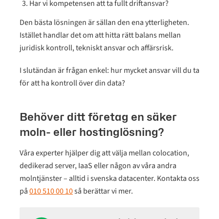
Har vi kompetensen att ta fullt driftansvar?
Den bästa lösningen är sällan den ena ytterligheten.
Istället handlar det om att hitta rätt balans mellan
juridisk kontroll, tekniskt ansvar och affärsrisk.
I slutändan är frågan enkel: hur mycket ansvar vill du ta
för att ha kontroll över din data?
Behöver ditt företag en säker
moln- eller hostinglösning?
Våra experter hjälper dig att välja mellan colocation,
dedikerad server, IaaS eller någon av våra andra
molntjänster – alltid i svenska datacenter. Kontakta oss
på
010 510 00 10
så berättar vi mer.