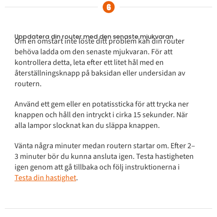
Uppdatera din router med den senaste mjukvaran
Om en omstart inte löste ditt problem kan din router
behöva ladda om den senaste mjukvaran. För att
kontrollera detta, leta efter ett litet hål med en
återställningsknapp på baksidan eller undersidan av
routern.
Använd ett gem eller en potatissticka för att trycka ner
knappen och håll den intryckt i cirka 15 sekunder. När
alla lampor slocknat kan du släppa knappen.
Vänta några minuter medan routern startar om. Efter 2–
3 minuter bör du kunna ansluta igen. Testa hastigheten
igen genom att gå tillbaka och följ instruktionerna i
Testa din hastighet
.