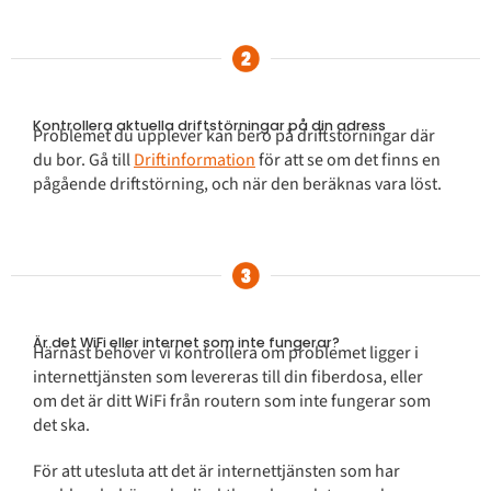
Kontrollera aktuella driftstörningar på din adress
Problemet du upplever kan bero på driftstörningar där
du bor. Gå till
Driftinformation
för att se om det finns en
pågående driftstörning, och när den beräknas vara löst.
Är det WiFi eller internet som inte fungerar?
Härnäst behöver vi kontrollera om problemet ligger i
internettjänsten som levereras till din fiberdosa, eller
om det är ditt WiFi från routern som inte fungerar som
det ska.
För att utesluta att det är internettjänsten som har