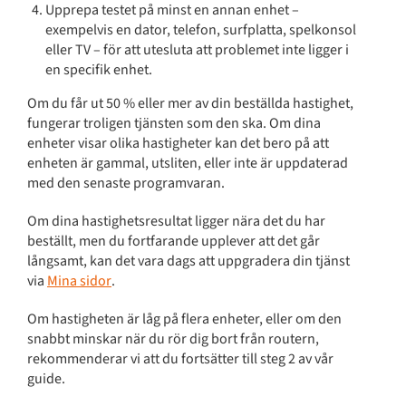
Upprepa testet på minst en annan enhet –
exempelvis en dator, telefon, surfplatta, spelkonsol
eller TV – för att utesluta att problemet inte ligger i
en specifik enhet.
Om du får ut 50 % eller mer av din beställda hastighet,
fungerar troligen tjänsten som den ska. Om dina
enheter visar olika hastigheter kan det bero på att
enheten är gammal, utsliten, eller inte är uppdaterad
med den senaste programvaran.
Om dina hastighetsresultat ligger nära det du har
beställt, men du fortfarande upplever att det går
långsamt, kan det vara dags att uppgradera din tjänst
via
Mina sidor
.
Om hastigheten är låg på flera enheter, eller om den
snabbt minskar när du rör dig bort från routern,
rekommenderar vi att du fortsätter till steg 2 av vår
guide.