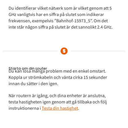
Du identifierar vilket nätverk som är vilket genom att 5
GHz vanligtvis har en siffra på slutet som indikerar
frekvensen, exempelvis ”Bahnhof-15973_5”. Om det
inte står någon siffra på slutet är det sannolikt 2.4 GHz.
Starta om din router
Du kan lösa många problem med en enkel omstart.
Koppla ur strömkabeln och vänta cirka 15 sekunder
innan du sätter i den igen.
När routern är igång, och dina enheter är anslutna,
testa hastigheten igen genom att gå tillbaka och följ
instruktionerna i
Testa din hastighet
.