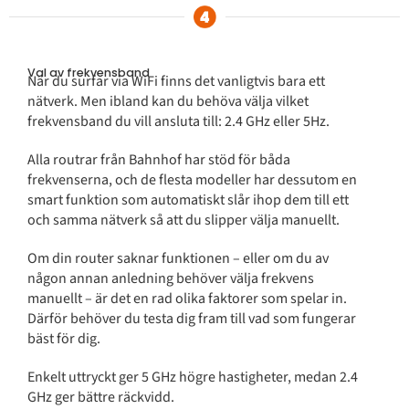
Val av frekvensband
När du surfar via WiFi finns det vanligtvis bara ett
nätverk. Men ibland kan du behöva välja vilket
frekvensband du vill ansluta till: 2.4 GHz eller 5Hz.
Alla routrar från Bahnhof har stöd för båda
frekvenserna, och de flesta modeller har dessutom en
smart funktion som automatiskt slår ihop dem till ett
och samma nätverk så att du slipper välja manuellt.
Om din router saknar funktionen – eller om du av
någon annan anledning behöver välja frekvens
manuellt – är det en rad olika faktorer som spelar in.
Därför behöver du testa dig fram till vad som fungerar
bäst för dig.
Enkelt uttryckt ger 5 GHz högre hastigheter, medan 2.4
GHz ger bättre räckvidd.