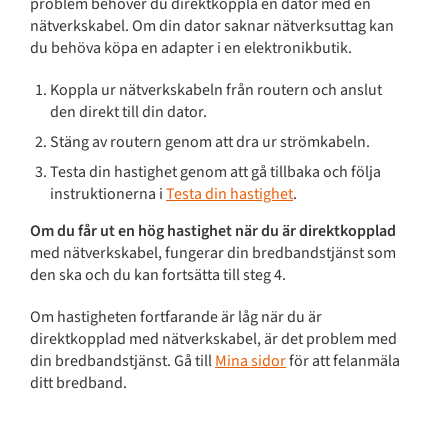
problem behöver du direktkoppla en dator med en
nätverkskabel. Om din dator saknar nätverksuttag kan
du behöva köpa en adapter i en elektronikbutik.
Koppla ur nätverkskabeln från routern och anslut
den direkt till din dator.
Stäng av routern genom att dra ur strömkabeln.
Testa din hastighet genom att gå tillbaka och följa
instruktionerna i
Testa din hastighet
.
Om du får ut en hög hastighet när du är direktkopplad
med nätverkskabel, fungerar din bredbandstjänst som
den ska och du kan fortsätta till steg 4.
Om hastigheten fortfarande är låg när du är
direktkopplad med nätverkskabel, är det problem med
din bredbandstjänst. Gå till
Mina sidor
för att felanmäla
ditt bredband.