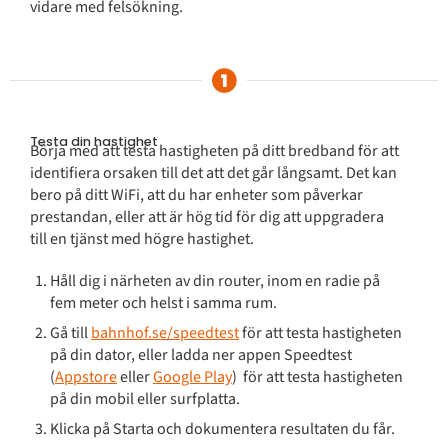
vidare med felsökning.
Testa din hastighet
Börja med att testa hastigheten på ditt bredband för att
identifiera orsaken till det att det går långsamt. Det kan
bero på ditt WiFi, att du har enheter som påverkar
prestandan, eller att är hög tid för dig att uppgradera
till en tjänst med högre hastighet.
Håll dig i närheten av din router, inom en radie på
fem meter och helst i samma rum.
Gå till
bahnhof.se/speedtest
för att testa hastigheten
på din dator, eller ladda ner appen Speedtest
(
Appstore
eller
Google Play
) för att testa hastigheten
på din mobil eller surfplatta.
Klicka på Starta och dokumentera resultaten du får.