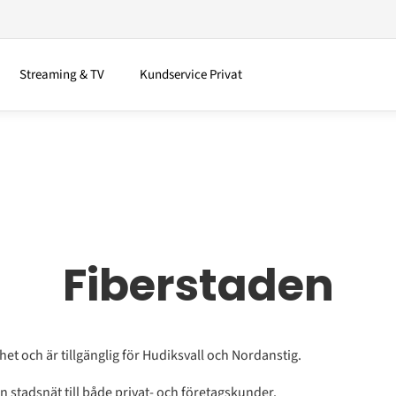
Streaming & TV
Kundservice Privat
Fiberstaden
het och är tillgänglig för Hudiksvall och Nordanstig.
 stadsnät till både privat- och företagskunder.