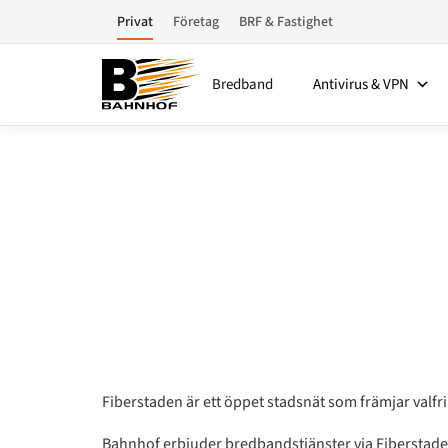
Privat
Företag
BRF & Fastighet
Bredband
Antivirus & VPN
Fiberstaden är ett öppet stadsnät som främjar valfri
Bahnhof erbjuder bredbandstjänster via Fiberstaden