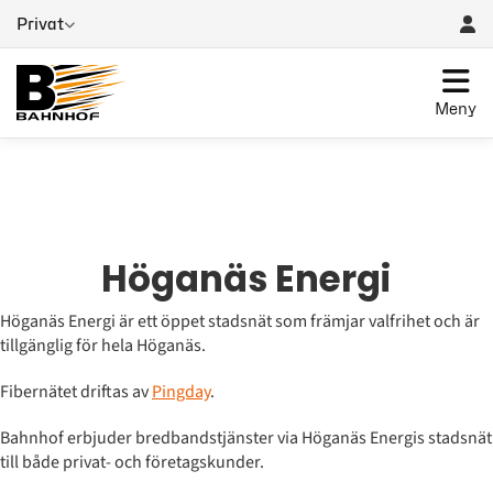
Privat
Meny
Höganäs Energi
Höganäs Energi är ett öppet stadsnät som främjar valfrihet och är
tillgänglig för hela Höganäs.
Fibernätet driftas av
Pingday
.
Bahnhof erbjuder bredbandstjänster via Höganäs Energis stadsnät
till både privat- och företagskunder.