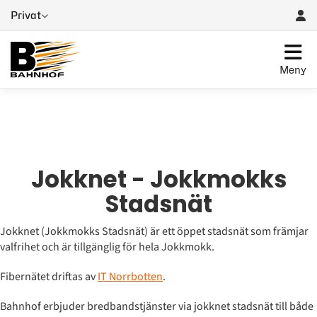
Privat
Meny
Jokknet - Jokkmokks
Stadsnät
Jokknet (Jokkmokks Stadsnät) är ett öppet stadsnät som främjar
valfrihet och är tillgänglig för hela Jokkmokk.
Fibernätet driftas av
IT Norrbotten
.
Bahnhof erbjuder bredbandstjänster via jokknet stadsnät till både