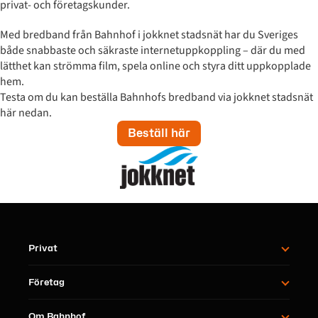
privat- och företagskunder.
Med bredband från Bahnhof i jokknet stadsnät har du Sveriges
både snabbaste och säkraste internetuppkoppling – där du med
lätthet kan strömma film, spela online och styra ditt uppkopplade
hem.
Testa om du kan beställa Bahnhofs bredband via jokknet stadsnät
här nedan.
Beställ här
Privat
Företag
Om Bahnhof