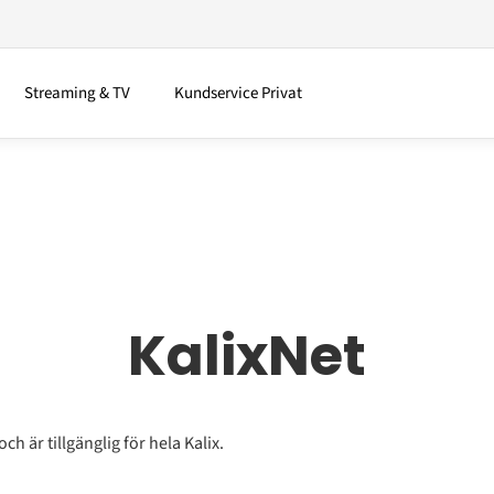
Streaming & TV
Kundservice Privat
KalixNet
ch är tillgänglig för hela Kalix.