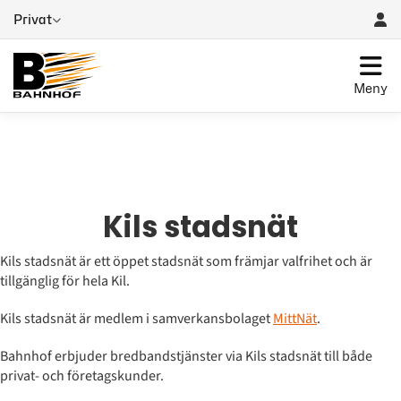
Privat
Meny
Kils stadsnät
Kils stadsnät är ett öppet stadsnät som främjar valfrihet och är
tillgänglig för hela Kil.
Kils stadsnät är medlem i samverkansbolaget
MittNät
.
Bahnhof erbjuder bredbandstjänster via Kils stadsnät till både
privat- och företagskunder.