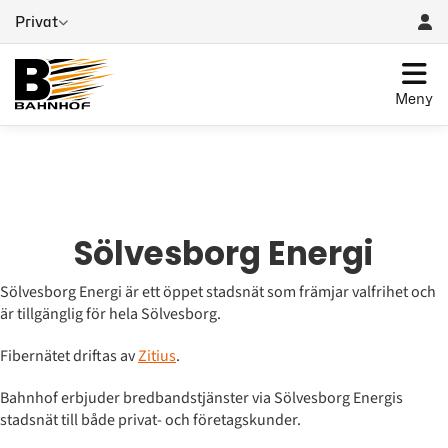
Privat
Meny
Sölvesborg Energi
Sölvesborg Energi är ett öppet stadsnät som främjar valfrihet och
är tillgänglig för hela Sölvesborg.
Fibernätet driftas av
Zitius
.
Bahnhof erbjuder bredbandstjänster via Sölvesborg Energis
stadsnät till både privat- och företagskunder.