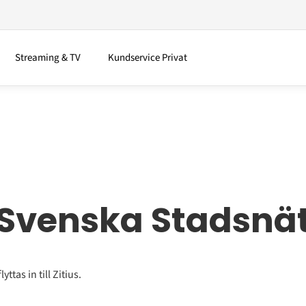
Streaming & TV
Kundservice Privat
Svenska Stadsnä
ttas in till Zitius.