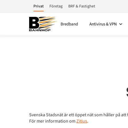
Privat
Företag
BRF & Fastighet
Bredband
Antivirus & VPN
Svenska Stadsnät är ett öppet nät som håller på att fly
För mer information om
Zitius
.