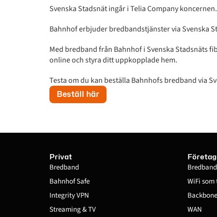
Svenska Stadsnät ingår i Telia Company koncernen.
Bahnhof erbjuder bredbandstjänster via Svenska Sta
Med bredband från Bahnhof i Svenska Stadsnäts fib
online och styra ditt uppkopplade hem.
Testa om du kan beställa Bahnhofs bredband via S
Beställ här
Privat
Företag
Bredband
Bredband
Bahnhof Safe
WiFi som 
Integrity VPN
Backbone 
Streaming & TV
WAN