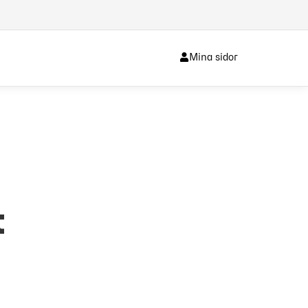
Mina sidor
t