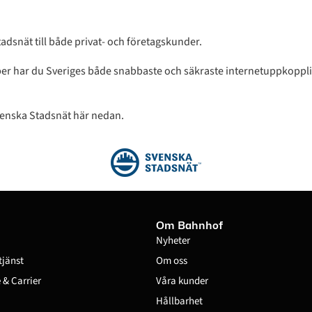
dsnät till både privat- och företagskunder.
er har du Sveriges både snabbaste och säkraste internetuppkopplin
venska Stadsnät här nedan.
Om Bahnhof
Nyheter
tjänst
Om oss
& Carrier
Våra kunder
Hållbarhet