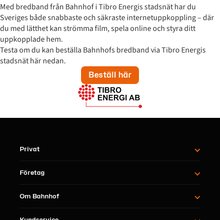
Med bredband från Bahnhof i Tibro Energis stadsnät har du
Sveriges både snabbaste och säkraste internetuppkoppling – där
du med lätthet kan strömma film, spela online och styra ditt
uppkopplade hem.
Testa om du kan beställa Bahnhofs bredband via Tibro Energis
stadsnät här nedan.
Beställ här
Privat
Företag
Om Bahnhof
Kundservice