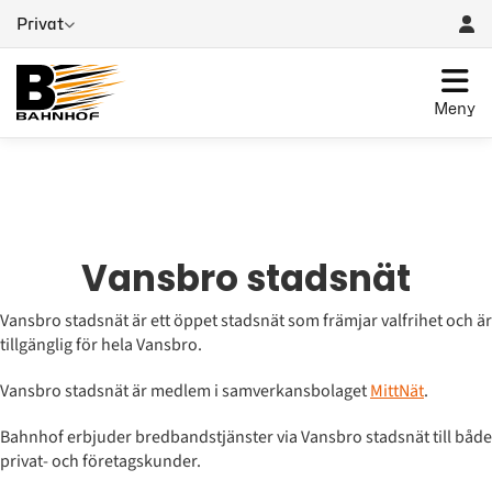
Privat
Meny
Vansbro stadsnät
Vansbro stadsnät är ett öppet stadsnät som främjar valfrihet och är
tillgänglig för hela Vansbro.
Vansbro stadsnät är medlem i samverkansbolaget
MittNät
.
Bahnhof erbjuder bredbandstjänster via Vansbro stadsnät till både
privat- och företagskunder.