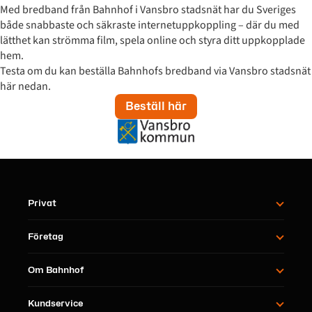
Med bredband från Bahnhof i Vansbro stadsnät har du Sveriges
både snabbaste och säkraste internetuppkoppling – där du med
lätthet kan strömma film, spela online och styra ditt uppkopplade
hem.
Testa om du kan beställa Bahnhofs bredband via Vansbro stadsnät
här nedan.
Beställ här
Privat
Företag
Om Bahnhof
Kundservice