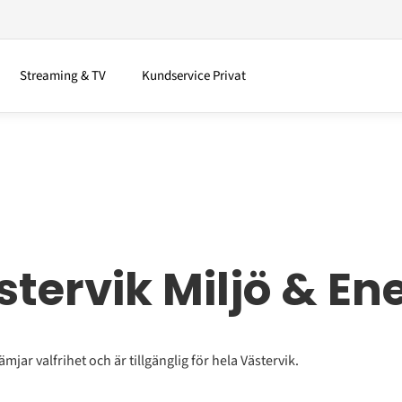
Streaming & TV
Kundservice Privat
tervik Miljö & En
mjar valfrihet och är tillgänglig för hela Västervik.