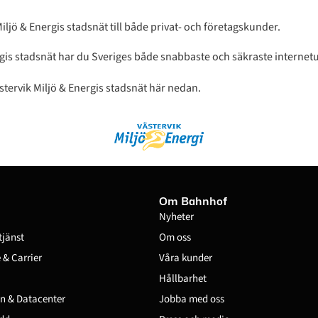
ljö & Energis stadsnät till både privat- och företagskunder.
gis stadsnät har du Sveriges både snabbaste och säkraste internet
tervik Miljö & Energis stadsnät här nedan.
Om Bahnhof
Nyheter
tjänst
Om oss
& Carrier
Våra kunder
Hållbarhet
n & Datacenter
Jobba med oss