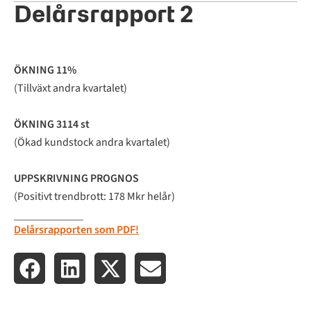
Delårsrapport 2
ÖKNING 11%
(Tillväxt andra kvartalet)
ÖKNING 3114 st
(Ökad kundstock andra kvartalet)
UPPSKRIVNING PROGNOS
(Positivt trendbrott: 178 Mkr helår)
Delårsrapporten som PDF!