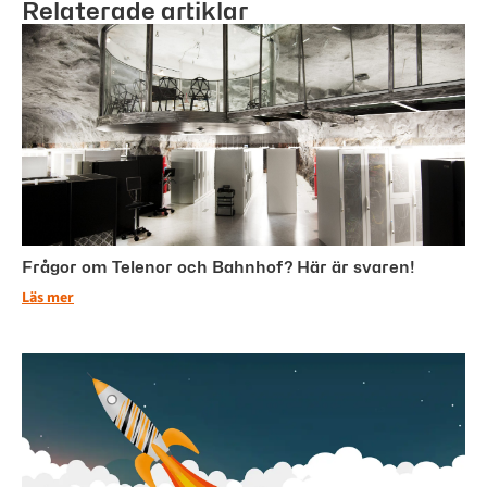
Relaterade artiklar
Frågor om Telenor och Bahnhof? Här är svaren!
Läs mer