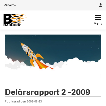
Privat
Meny
Delårsrapport 2 -2009
Publicerad den
2009-08-23