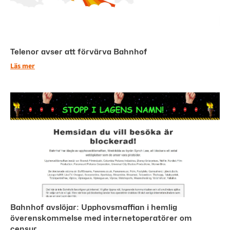
Telenor avser att förvärva Bahnhof
Läs mer
Bahnhof avslöjar: Upphovsmaffian i hemlig
överenskommelse med internetoperatörer om
censur