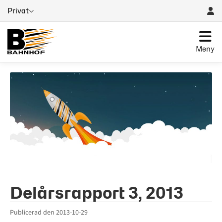
Privat
Meny
Delårsrapport 3, 2013
Publicerad den
2013-10-29