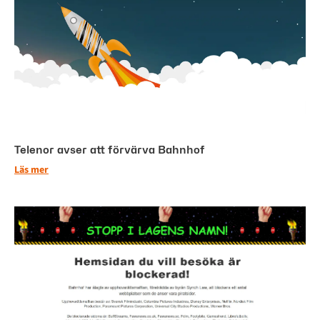
Telenor avser att förvärva Bahnhof
Läs mer