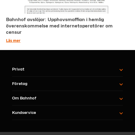
Bahnhof avslöjar: Upphovsmaffian i hemlig
överenskommelse med internetoperatörer om
censur
Läs mer
Privat
Företag
Om Bahnhof
Kundservice