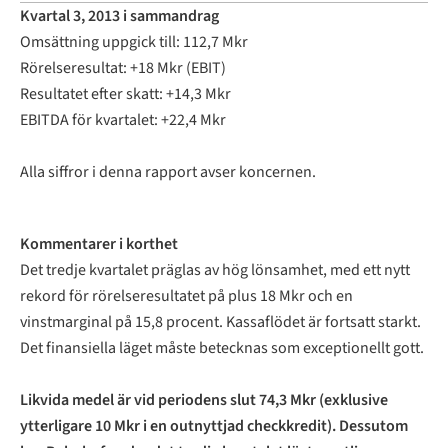
Kvartal 3, 2013 i sammandrag
Omsättning uppgick till: 112,7 Mkr
Rörelseresultat: +18 Mkr (EBIT)
Resultatet efter skatt: +14,3 Mkr
EBITDA för kvartalet: +22,4 Mkr
Alla siffror i denna rapport avser koncernen.
Kommentarer i korthet
Det tredje kvartalet präglas av hög lönsamhet, med ett nytt
rekord för rörelseresultatet på plus 18 Mkr och en
vinstmarginal på 15,8 procent. Kassaflödet är fortsatt starkt.
Det finansiella läget måste betecknas som exceptionellt gott.
Likvida medel är vid periodens slut 74,3 Mkr (exklusive
ytterligare 10 Mkr i en outnyttjad checkkredit). Dessutom