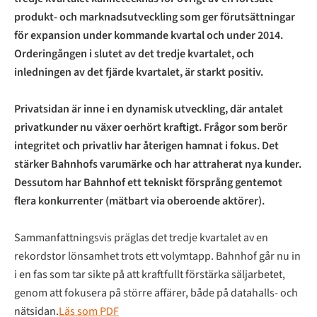
produkt- och marknadsutveckling som ger förutsättningar
för expansion under kommande kvartal och under 2014.
Orderingången i slutet av det tredje kvartalet, och
inledningen av det fjärde kvartalet, är starkt positiv.
Privatsidan är inne i en dynamisk utveckling, där antalet
privatkunder nu växer oerhört kraftigt. Frågor som berör
integritet och privatliv har återigen hamnat i fokus. Det
stärker Bahnhofs varumärke och har attraherat nya kunder.
Dessutom har Bahnhof ett tekniskt försprång gentemot
flera konkurrenter (mätbart via oberoende aktörer).
Sammanfattningsvis präglas det tredje kvartalet av en
rekordstor lönsamhet trots ett volymtapp. Bahnhof går nu in
i en fas som tar sikte på att kraftfullt förstärka säljarbetet,
genom att fokusera på större affärer, både på datahalls- och
nätsidan.
Läs som PDF