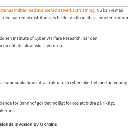
 Ukrainas militär med avancerad nätverksutrustning.
Nu kan vi med
 den har redan distribuerats till fler än tio militära enheter runtom
.
ationen Institute of Cyber Warfare Research, har den
n nu nått de ukrainska styrkorna.
tära kommunikationsinfrastruktur och cybersäkerhet med anledning
örtroende för Bahnhof gör det möjligt för oss att bidra på riktigt.
äkerhet.
slands invasion av Ukraina