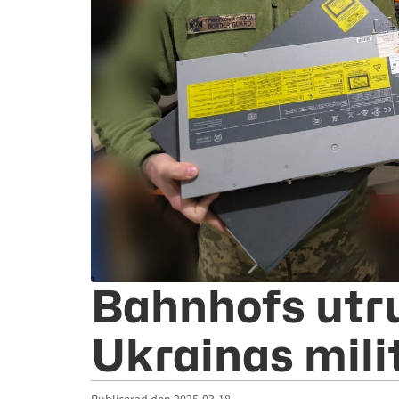
Bahnhofs utr
Ukrainas mili