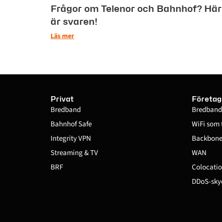
Frågor om Telenor och Bahnhof? Här
är svaren!
Läs mer
Privat
Företag
Bredband
Bredband
Bahnhof Safe
WiFi som 
Integrity VPN
Backbone 
Streaming & TV
WAN
BRF
Colocatio
DDoS-sky