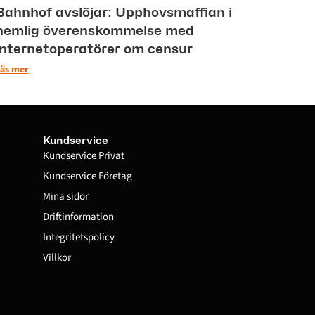
Bahnhof avslöjar: Upphovsmaffian i
hemlig överenskommelse med
internetoperatörer om censur
äs mer
Kundservice
Kundservice Privat
Kundservice Företag
Mina sidor
Driftinformation
Integritetspolicy
Villkor