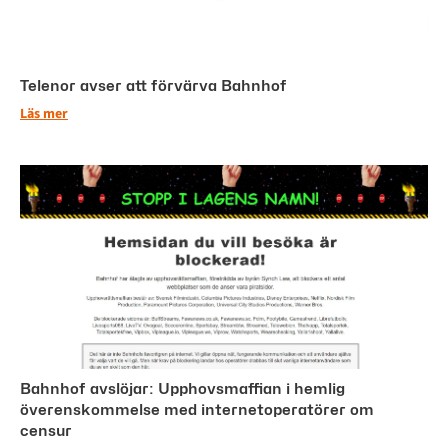
Telenor avser att förvärva Bahnhof
Läs mer
Bahnhof avslöjar: Upphovsmaffian i hemlig
överenskommelse med internetoperatörer om
censur