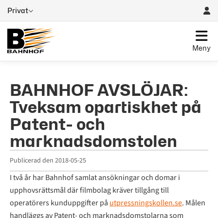
Privat
Meny
BAHNHOF AVSLÖJAR:
Tveksam opartiskhet på
Patent- och
marknadsdomstolen
Publicerad den
2018-05-25
I två år har Bahnhof samlat ansökningar och domar i
upphovsrättsmål där filmbolag kräver tillgång till
operatörers kunduppgifter på
utpressningskollen.se
. Målen
handläggs av Patent- och marknadsdomstolarna som