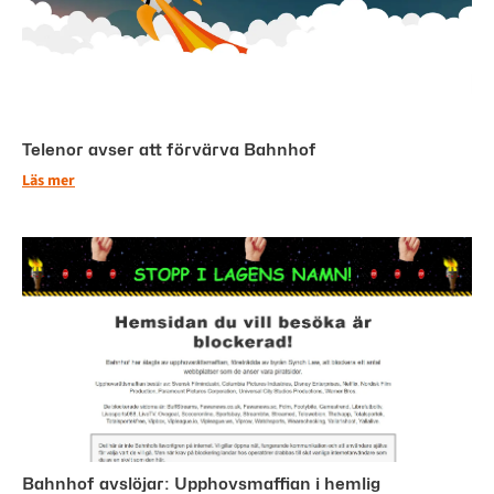
Telenor avser att förvärva Bahnhof
Läs mer
Bahnhof avslöjar: Upphovsmaffian i hemlig