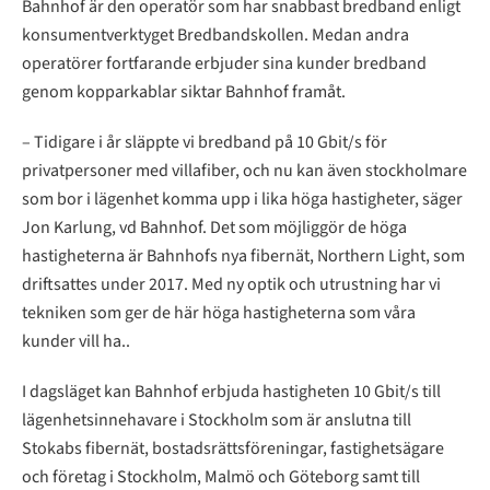
Bahnhof är den operatör som har snabbast bredband enligt
konsumentverktyget Bredbandskollen. Medan andra
operatörer fortfarande erbjuder sina kunder bredband
genom kopparkablar siktar Bahnhof framåt.
– Tidigare i år släppte vi bredband på 10 Gbit/s för
privatpersoner med villafiber, och nu kan även stockholmare
som bor i lägenhet komma upp i lika höga hastigheter, säger
Jon Karlung, vd Bahnhof. Det som möjliggör de höga
hastigheterna är Bahnhofs nya fibernät, Northern Light, som
driftsattes under 2017. Med ny optik och utrustning har vi
tekniken som ger de här höga hastigheterna som våra
kunder vill ha..
I dagsläget kan Bahnhof erbjuda hastigheten 10 Gbit/s till
lägenhetsinnehavare i Stockholm som är anslutna till
Stokabs fibernät, bostadsrättsföreningar, fastighetsägare
och företag i Stockholm, Malmö och Göteborg samt till