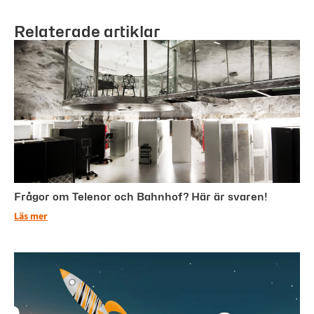
Relaterade artiklar
Frågor om Telenor och Bahnhof? Här är svaren!
Läs mer