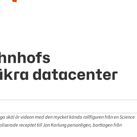
ahnhofs
kra datacenter
ga skäl är videon med den mycket kända rollfiguren från en Science
liserade receptet till Jon Karlung personligen, borttagen från