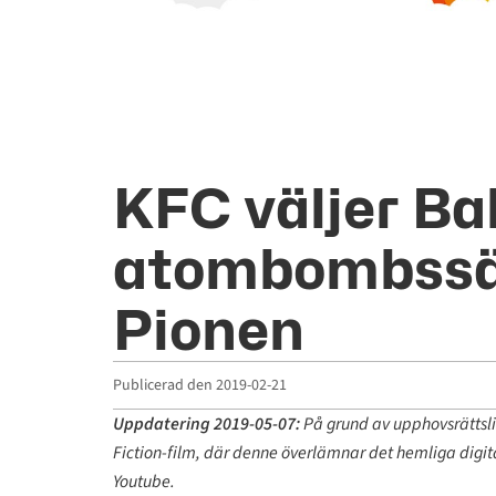
KFC väljer B
atombombssä
Pionen
Publicerad den
2019-02-21
Uppdatering 2019-05-07:
På grund av upphovsrättsli
Fiction-film, där denne överlämnar det hemliga digita
Youtube.