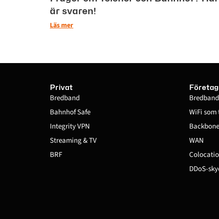
är svaren!
Läs mer
Privat
Företag
Bredband
Bredband
Bahnhof Safe
WiFi som 
Integrity VPN
Backbone 
Streaming & TV
WAN
BRF
Colocatio
DDoS-sky