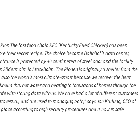
ion The fast food chain KFC (Kentucky Fried Chicken) has been
tore their secret recipe. The choice became Bahnhof’s data center,
ntrance is protected by 40 centimeters of steel door and the facility
 in Södermalm in Stockholm. The Pionen is originally a shelter from the
s also the world’s most climate-smart because we recover the heat
ockholm thru hot water and heating to thousands of homes through the
safe with storing data with us. We have had a lot of different customers
ntroversial, and are used to managing both,” says Jon Karlung, CEO of
 place according to high security procedures and is now in safe