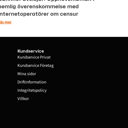
hemlig överenskommelse med
internetoperatörer om censur
äs mer
Kundservice
Kundservice Privat
Kundservice Företag
Mina sidor
Driftinformation
Integritetspolicy
Villkor