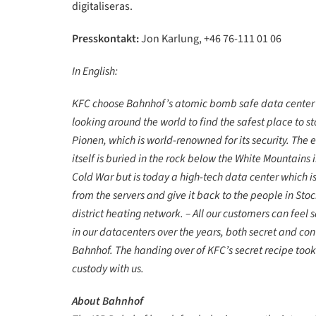
digitaliseras.
Presskontakt:
Jon Karlung, +46 76-111 01 06
In English:
KFC choose Bahnhof’s atomic bomb safe data center P
looking around the world to find the safest place to s
Pionen, which is world-renowned for its security. The e
itself is buried in the rock below the White Mountains
Cold War but is today a high-tech data center which i
from the servers and give it back to the people in St
district heating network. – All our customers can feel 
in our datacenters over the years, both secret and co
Bahnhof. The handing over of KFC’s secret recipe took
custody with us.
About Bahnhof