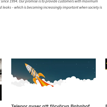
t since 1994. Our promise is to provide customers with maximum
d leaks – which is becoming increasingly important when society is
Telenor avser att förvärva Bahnhof