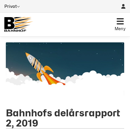
Privat
Meny
Bahnhofs delårsrapport
2, 2019