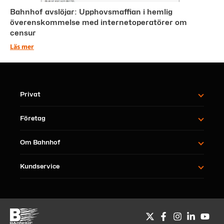
Bahnhof avslöjar: Upphovsmaffian i hemlig
överenskommelse med internetoperatörer om
censur
Läs mer
Privat
Företag
Om Bahnhof
Kundservice