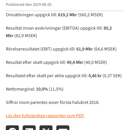
Publicerad den
2019-08-20
Omsättningen uppgick till:
619,2 Mkr
(560,2 MSEK)
Resultat innan avskrivningar (EBITDA) uppgick till:
85,3
Mkr
(82,9 MSEK)
Rörelseresultatet (EBIT) uppgick till:
61,9 Mkr
(64,6 MSEK)
Resultat efter skatt uppgick till:
49,4 Mkr
(40,0 MSEK)
Resultatet efter skatt per aktie uppgick till:
0,46 kr
(0,37 SEK)
Nettomarginal:
10,0%
(11,5%)
Siffror inom parentes avser första halvåret 2018.
Läs den fullständiga rapporten som PDF.