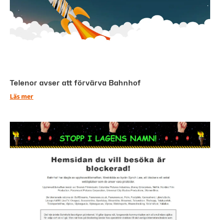
Telenor avser att förvärva Bahnhof
Läs mer