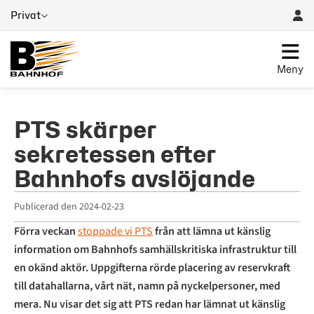
Privat
Meny
PTS skärper
sekretessen efter
Bahnhofs avslöjande
Publicerad den
2024-02-23
Förra veckan
stoppade vi PTS
från att lämna ut känslig
information om Bahnhofs samhällskritiska infrastruktur till
en okänd aktör. Uppgifterna rörde placering av reservkraft
till datahallarna, vårt nät, namn på nyckelpersoner, med
mera. Nu visar det sig att PTS redan har lämnat ut känslig