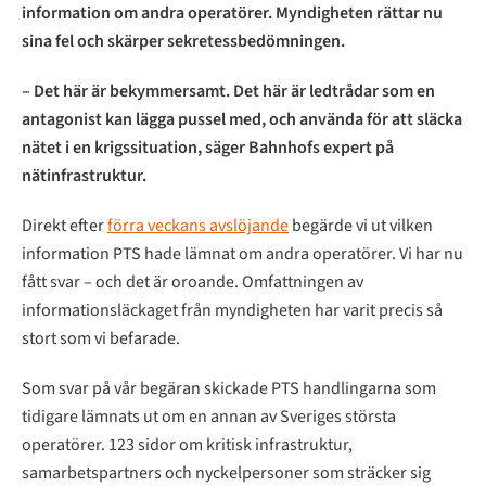
information om andra operatörer. Myndigheten rättar nu
sina fel och skärper sekretessbedömningen.
– Det här är bekymmersamt. Det här är ledtrådar som en
antagonist kan lägga pussel med, och använda för att släcka
nätet i en krigssituation, säger Bahnhofs expert på
nätinfrastruktur.
Direkt efter
förra veckans avslöjande
begärde vi ut vilken
information PTS hade lämnat om andra operatörer. Vi har nu
fått svar – och det är oroande. Omfattningen av
informationsläckaget från myndigheten har varit precis så
stort som vi befarade.
Som svar på vår begäran skickade PTS handlingarna som
tidigare lämnats ut om en annan av Sveriges största
operatörer. 123 sidor om kritisk infrastruktur,
samarbetspartners och nyckelpersoner som sträcker sig