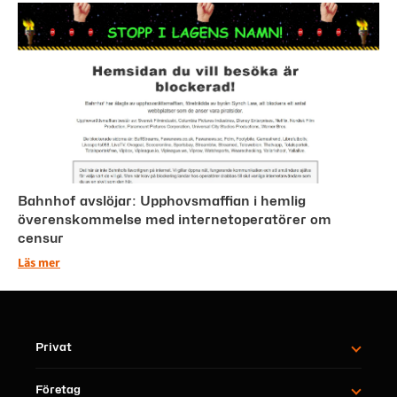
Bahnhof avslöjar: Upphovsmaffian i hemlig
överenskommelse med internetoperatörer om
censur
Läs mer
Privat
Företag