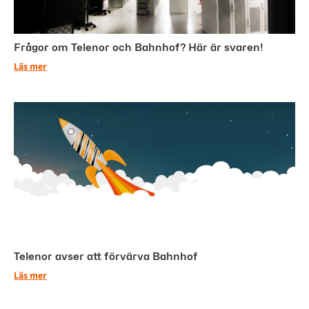
Frågor om Telenor och Bahnhof? Här är svaren!
Läs mer
Telenor avser att förvärva Bahnhof
Läs mer