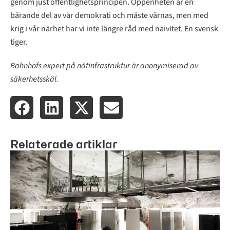
genom just offentlighetsprincipen. Öppenheten är en
bärande del av vår demokrati och måste värnas, men med
krig i vår närhet har vi inte längre råd med naivitet. En svensk
tiger.
Bahnhofs expert på nätinfrastruktur är anonymiserad av
säkerhetsskäl.
Relaterade artiklar