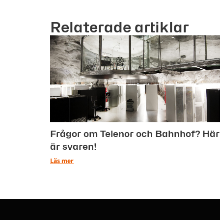
Relaterade artiklar
Frågor om Telenor och Bahnhof? Här
är svaren!
Läs mer