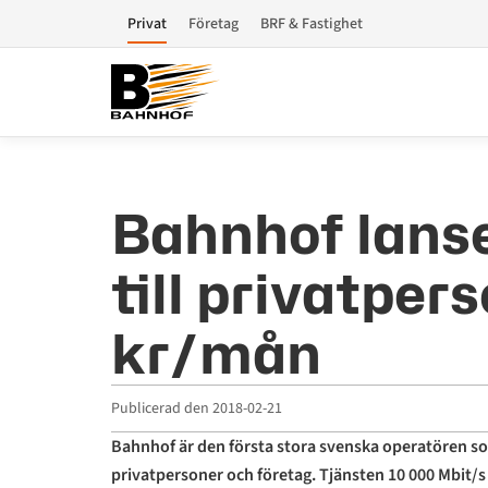
Privat
Företag
BRF & Fastighet
Bahnhof lanse
till privatper
kr/mån
Publicerad den
2018-02-21
Bahnhof är den första stora svenska operatören so
privatpersoner och företag. Tjänsten 10 000 Mbit/s är