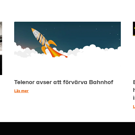
Telenor avser att förvärva Bahnhof
Läs mer
L