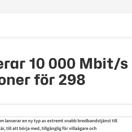
rar 10 000 Mbit/s
soner för 298
m lanserar en ny typ av extremt snabb bredbandstjänst till
, till att börja med, tillgänglig för villaägare och