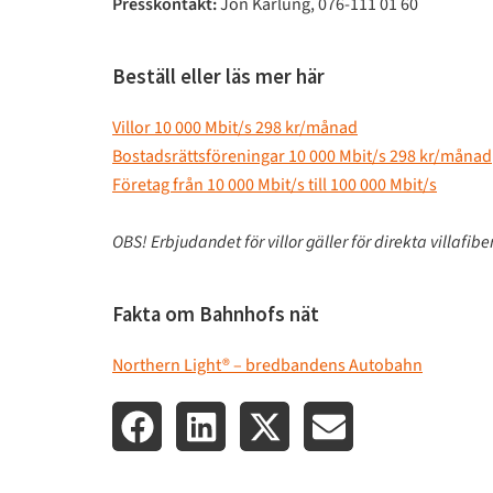
Presskontakt:
Jon Karlung, 076-111 01 60
Beställ eller läs mer här
Villor 10 000 Mbit/s 298 kr/månad
Bostadsrättsföreningar 10 000 Mbit/s 298 kr/månad
Företag från 10 000 Mbit/s till 100 000 Mbit/s
OBS! Erbjudandet för villor gäller för direkta villafib
Fakta om Bahnhofs nät
Northern Light® – bredbandens Autobahn