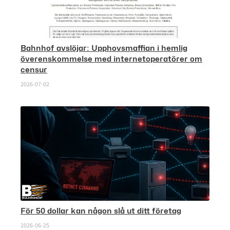
Bahnhof avslöjar: Upphovsmaffian i hemlig
överenskommelse med internetoperatörer om
censur
2026-07-02
För 50 dollar kan någon slå ut ditt företag
2026-06-25