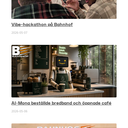
Vibe-hackathon på Bahnhof
2026-05-07
AI-Mona beställde bredband och öppnade café
2026-05-06