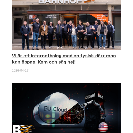
Vi är ett internetbolag med en fysisk dörr man
kan öppna. Kom och säg hej!
2026-04-17