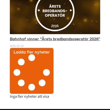
Bahnhof vinner “Årets bredbandsoperatör 2026″
2026-03-19
Ladda fler nyheter
Inga fler nyheter att visa