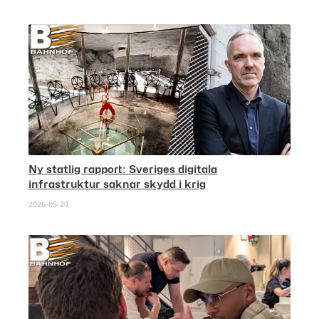
Ny statlig rapport: Sveriges digitala
infrastruktur saknar skydd i krig
2026-05-20