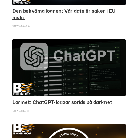
Den bekväma lögnen: Vår data är säker i EU-
moln
2026-04-14
Larmet: ChatGPT-loggar sprids på darknet
2026-04-01