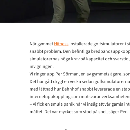
När gymmet
Hitness
installerade golfsimulatorer i 
snabbt problem. Den befintliga bredbandsuppkoppli
simulatorernas höga krav på kapacitet och svarstid,
invigningen.
Vi ringer upp Per Sörman, en av gymmets ägare, som si
Det har gått drygt en vecka sedan golfsimulatorerna
med lättnad hur Bahnhof snabbt levererade en stabil
internetuppkoppling som motsvarar verksamheten
– Vi fick en smula panik när vi insåg att vår gamla i
måttet. Det var mycket som stod på spel, säger Per.