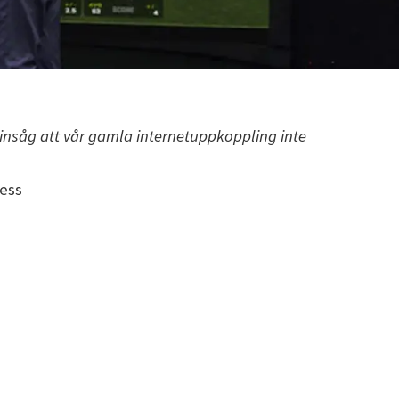
i insåg att vår gamla internetuppkoppling inte
ness