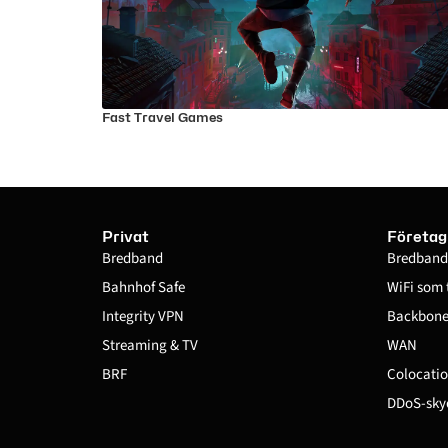
Fast Travel Games
Privat
Företag
Bredband
Bredband
Bahnhof Safe
WiFi som 
Integrity VPN
Backbone 
Streaming & TV
WAN
BRF
Colocatio
DDoS-sky