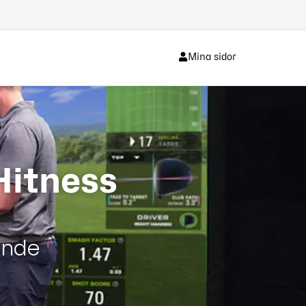
Mina sidor
Hitness
ande