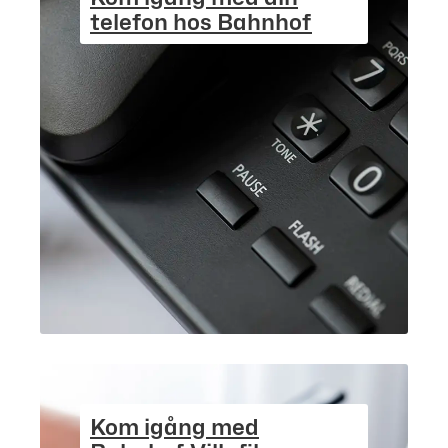
telefon hos Bahnhof
Kom igång med