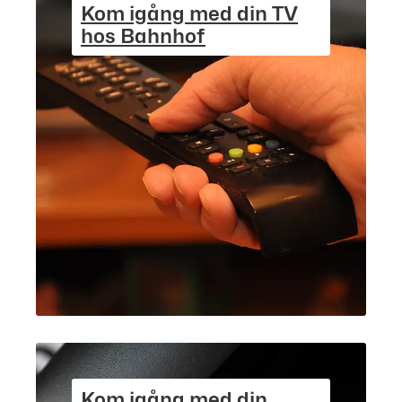
Kom igång med din TV
hos Bahnhof
Kom igång med din