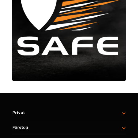
Privat
Företag