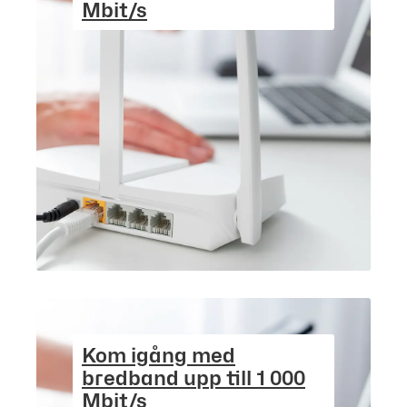
Mbit/s
Kom igång med
bredband upp till 1 000
Mbit/s