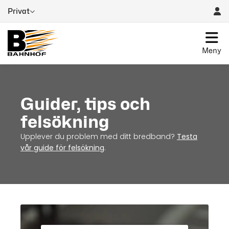
Privat
Meny
Guider, tips och
felsökning
Upplever du problem med ditt bredband?
Testa
vår guide för felsökning
.