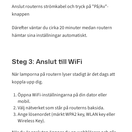
Anslut routerns strömkabel och tryck på ”På/Av”-
knappen
Därefter väntar du cirka 20 minuter medan routern
hämtar sina inställningar automatiskt.
Steg 3: Anslut till WiFi
När lamporna på routern lyser stadigt är det dags att
koppla upp dig.
Öppna WiFi-inställningarna på din dator eller
mobil.
Välj nätverket som står på routerns baksida.
Ange lösenordet (märkt WPA2 key, WLAN key eller
Wireless Key).