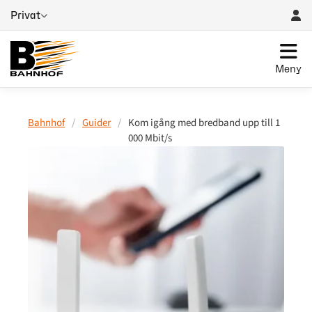
Privat
Meny
Bahnhof
/
Guider
/
Kom igång med bredband upp till 1
000 Mbit/s