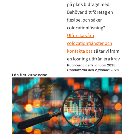
på plats bidragit med.
Behöver ditt företag en
flexibel och säker
colocationlösning?
Utforska våra
colocationtjänster och
kontakta oss
så tar vi fram
en lösning utifrån era krav.
Publicerad den
7 januari 2025
Uppdaterad den 2 januari 2026
Läs fler kundcase