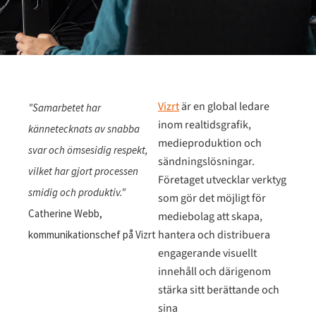
Vizrt
är en global ledare
"Samarbetet har
inom realtidsgrafik,
kännetecknats av snabba
medieproduktion och
svar och ömsesidig respekt,
sändningslösningar.
vilket har gjort processen
Företaget utvecklar verktyg
smidig och produktiv."
som gör det möjligt för
Catherine Webb,
mediebolag att skapa,
hantera och distribuera
kommunikationschef på Vizrt
engagerande visuellt
innehåll och därigenom
stärka sitt berättande och
sina