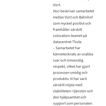
Vizrt.
Hon beskriver samarbetet
mellan Vizrt och Bahnhof
som mycket positivt och
framhåller särskilt
colocation-teamet på
datacentret Thule.
– Samarbetet har
kännetecknats av snabba
svar och ömsesidig
respekt, vilket har gjort
processen smidig och
produktiv. Vi har varit
särskilt nöjda med
stabiliteten i tjänsten och
den hjälpsamhet och
support som personalen