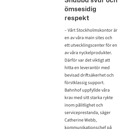
ömsesidig
respekt
– Vårt Stockholmskontor är
en av våra main sites och
ett utvecklingscenter för en
av våra nyckelprodukter.
Därför var det viktigt att
hitta en leverantör med
bevisad driftsäkerhet och
förstklassig support.
Bahnhof uppfyllde våra
krav med sitt starka rykte
inom pålitlighet och
serviceprestanda, säger
Catherine Webb,
kommunikationschef på