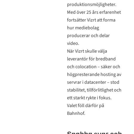
produktionsmöjligheter.
Med över 25 års erfarenhet
fortsätter Vizrt att forma
hur mediebolag
producerar och delar
video.
När Vizrt skulle välja
leverantör för bredband
och colocation – säker och
högpresterande hosting av
servrar i datacenter – stod
stabilitet, tillförlitlighet och
ett starkt rykte i fokus.
Valet föll därför på
Bahnhof.
Snabba svar och